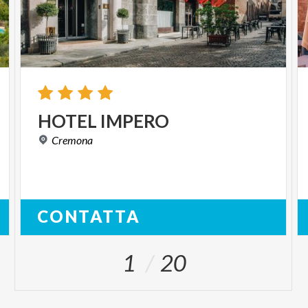
HOTEL
IMPERO
Cremona
CONTATTA
1
20