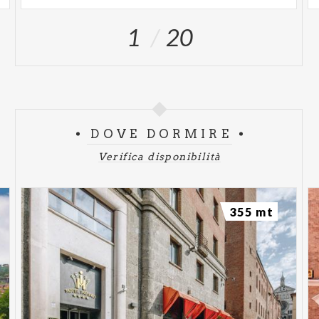
1
20
DOVE DORMIRE
Verifica disponibilità
355 mt