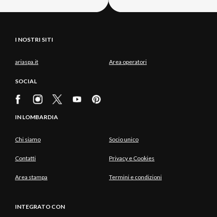
I NOSTRI SITI
ariaspa.it
Area operatori
SOCIAL
IN LOMBARDIA
Chi siamo
Socio unico
Contatti
Privacy e Cookies
Area stampa
Termini e condizioni
INTEGRATO CON