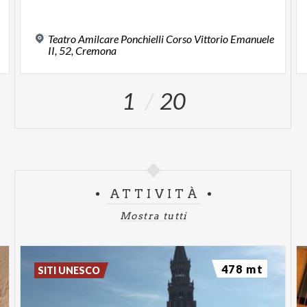
Teatro Amilcare Ponchielli Corso Vittorio Emanuele
II, 52, Cremona
1
20
ATTIVITÀ
Mostra tutti
478 mt
SITI UNESCO