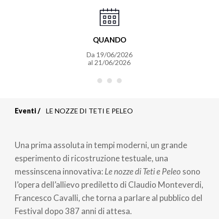
QUANDO
Da
19/06/2026
al
21/06/2026
Eventi
LE NOZZE DI TETI E PELEO
Briciole
di
Una prima assoluta in tempi moderni, un grande
pane
esperimento di ricostruzione testuale, una
messinscena innovativa:
Le nozze di Teti e Peleo
sono
l’opera dell’allievo prediletto di Claudio Monteverdi,
Francesco Cavalli, che torna a parlare al pubblico del
Festival dopo 387 anni di attesa.