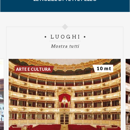
LUOGHI
Mostra tutti
10 mt
ARTE E CULTURA