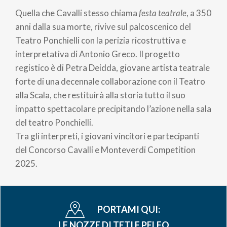
Quella che Cavalli stesso chiama
festa teatrale
, a 350
anni dalla sua morte, rivive sul palcoscenico del
Teatro Ponchielli con la perizia ricostruttiva e
interpretativa di Antonio Greco. Il progetto
registico è di Petra Deidda, giovane artista teatrale
forte di una decennale collaborazione con il Teatro
alla Scala, che restituirà alla storia tutto il suo
impatto spettacolare precipitando l’azione nella sala
del teatro Ponchielli.
Tra gli interpreti, i giovani vincitori e partecipanti
del Concorso Cavalli e Monteverdi Competition
2025.
PORTAMI QUI:
LE NOZZE DI TETI E PELEO