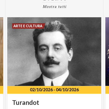
Mostra tutti
ARTE E CULTURA
02/10/2026
-
04/10/2026
Turandot