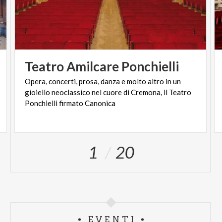
Teatro
Amilcare
Ponchielli
Opera, concerti, prosa, danza e molto altro in un
gioiello neoclassico nel cuore di Cremona, il Teatro
Ponchielli firmato Canonica
1
20
EVENTI