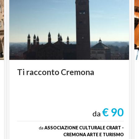
Ti
racconto
Cremona
€ 90
da
da
ASSOCIAZIONE CULTURALE CRART -
CREMONA ARTE E TURISMO