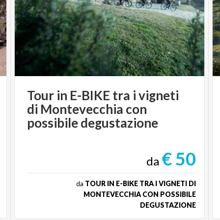
Tour in E-BIKE tra i vigneti
di Montevecchia con
possibile degustazione
€ 50
da
da
TOUR IN E-BIKE TRA I VIGNETI DI
MONTEVECCHIA CON POSSIBILE
DEGUSTAZIONE