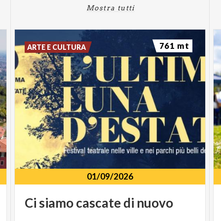
Mostra tutti
761 mt
ARTE E CULTURA
01/09/2026
Ci
siamo
cascate
di
nuovo