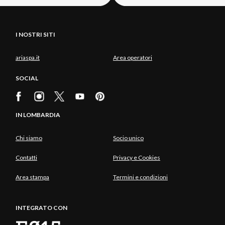
I NOSTRI SITI
ariaspa.it
Area operatori
SOCIAL
IN LOMBARDIA
Chi siamo
Socio unico
Contatti
Privacy e Cookies
Area stampa
Termini e condizioni
INTEGRATO CON