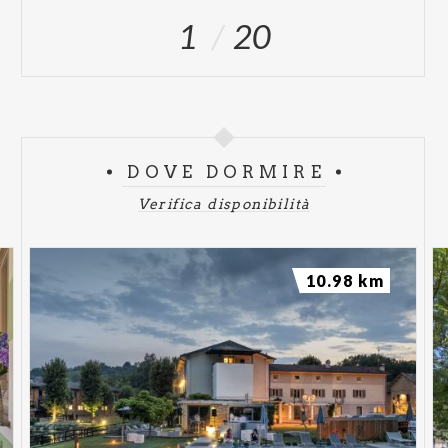
1
20
DOVE DORMIRE
Verifica disponibilità
10.98 km