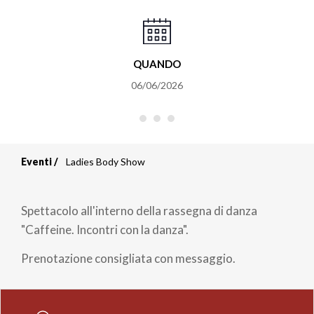
QUANDO
06/06/2026
Eventi
Ladies Body Show
Briciole
di
Spettacolo all'interno della rassegna di danza
pane
"Caffeine. Incontri con la danza".
Prenotazione consigliata con messaggio.