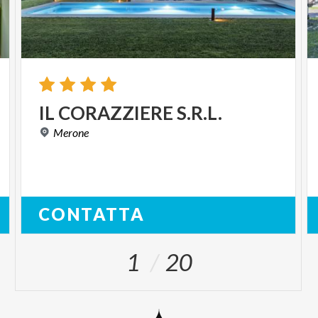
IL
CORAZZIERE
S.R.L.
Merone
CONTATTA
1
20