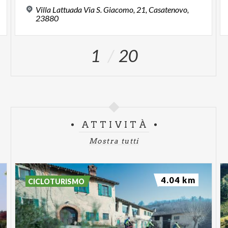
Villa Lattuada Via S. Giacomo, 21, Casatenovo,
23880
1
20
ATTIVITÀ
Mostra tutti
4.04 km
CICLOTURISMO