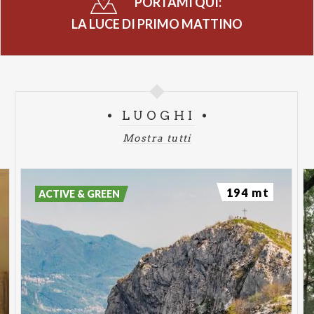
PORTAMI QUI:
LA LUCE DI PRIMO MATTINO
LUOGHI
Mostra tutti
194 mt
ACTIVE & GREEN