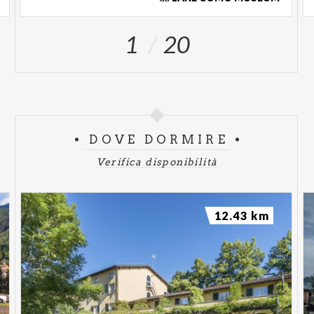
1
20
DOVE DORMIRE
Verifica disponibilità
12.43 km