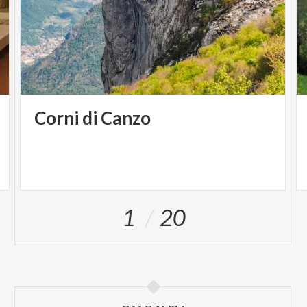
Corni
di
Canzo
1
20