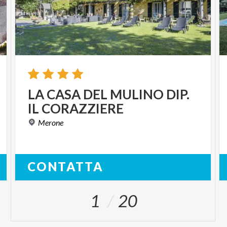
LA
CASA
DEL
MULINO
DIP.
IL
CORAZZIERE
Merone
CONTATTA
1
20