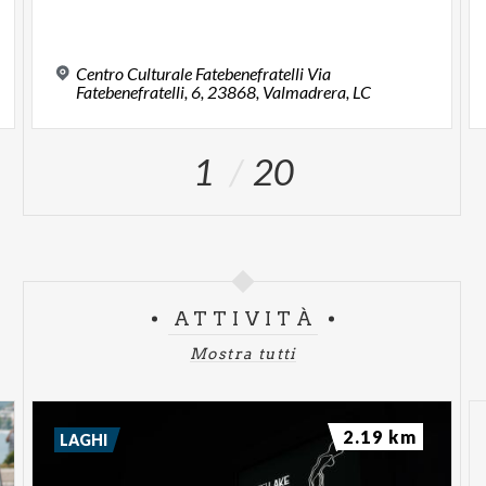
Centro Culturale Fatebenefratelli Via
Fatebenefratelli, 6, 23868, Valmadrera, LC
1
20
ATTIVITÀ
Mostra tutti
2.19 km
LAGHI