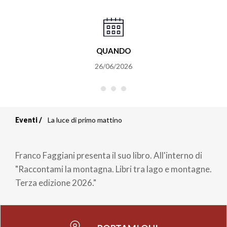
QUANDO
26/06/2026
Eventi
La luce di primo mattino
Briciole
di
Franco Faggiani presenta il suo libro. All'interno di
pane
"Raccontami la montagna. Libri tra lago e montagne.
Terza edizione 2026."