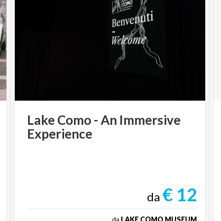
Lake
Como
-
An
Immersive
Experience
€ 12
da
da
LAKE COMO MUSEUM