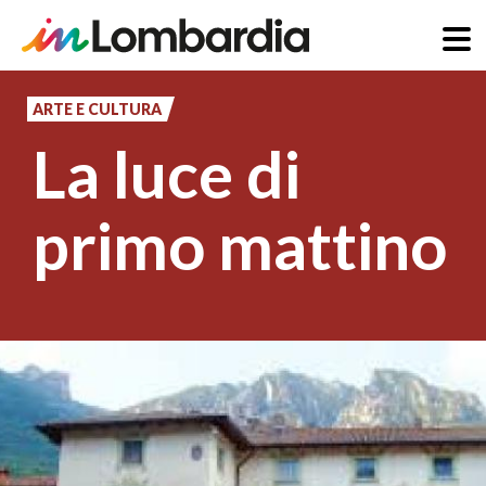
Salta
al
ARTE E CULTURA
contenuto
La luce di
principale
primo mattino