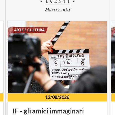
EVENTI
Mostra tutti
ARTE E CULTURA
12/08/2026
IF
-
gli
amici
immaginari