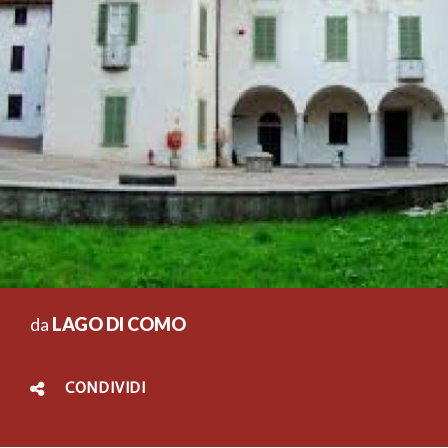
da
LAGO DI COMO
CONDIVIDI