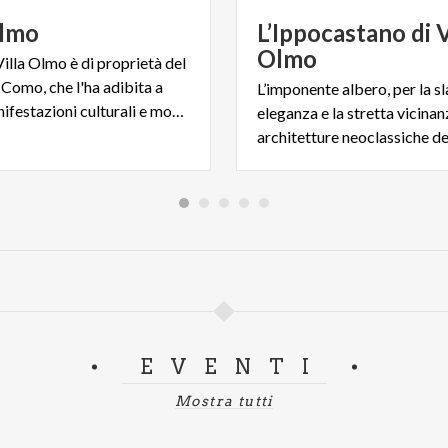
lmo
L’Ippocastano di V
Olmo
illa Olmo è di proprietà del
Como, che l'ha adibita a
L’imponente albero, per la s
sede di manifestazioni culturali e mostre d'arte.
eleganza e la stretta vicinan
EVENTI
Mostra tutti