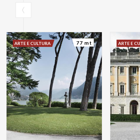
77 mt
ARTE E CULTURA
ARTE E C