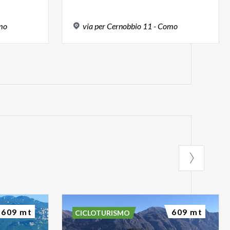
mo
via
per
Cernobbio
11
-
Como
609 mt
609 mt
CICLOTURISMO