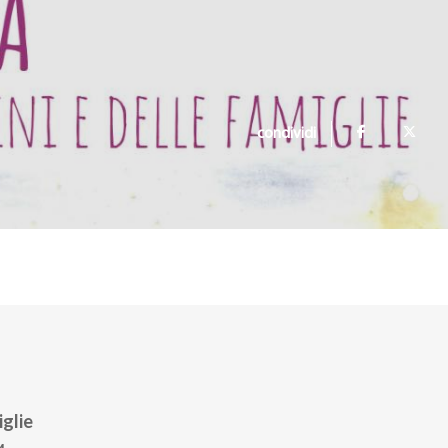
condividi
iglie