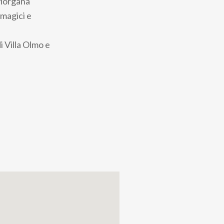
 Morgana
 magici e
i Villa Olmo e