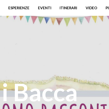
ESPERIENZE
EVENTI
ITINERARI
VIDEO
P
di Bacca