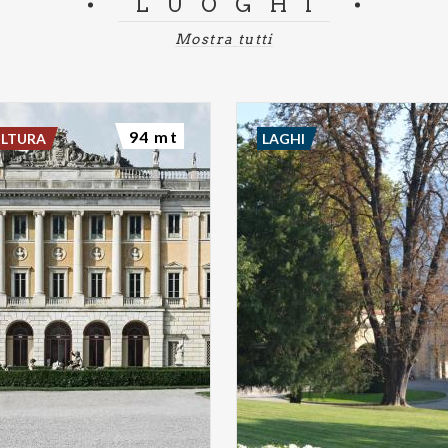
LUOGHI
Mostra tutti
94 mt
ULTURA
LAGHI