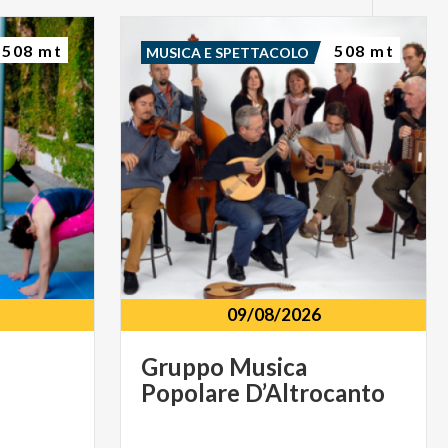
508 mt
508 mt
MUSICA E SPETTACOLO
09/08/2026
Gruppo
Musica
Popolare
D’Altrocanto