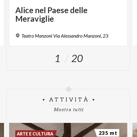
Alice
nel
Paese
delle
Meraviglie
Teatro
Manzoni
Via
Alessandro
Manzoni,
23
1
20
ATTIVITÀ
Mostra tutti
235 mt
ARTE E CULTURA