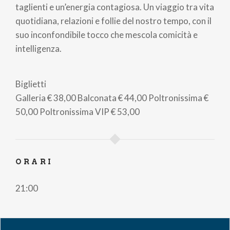
taglienti e un’energia contagiosa. Un viaggio tra vita
quotidiana, relazioni e follie del nostro tempo, con il
suo inconfondibile tocco che mescola comicità e
intelligenza.
Biglietti
Galleria
€ 38,00
Balconata
€ 44,00
Poltronissima
€
50,00
Poltronissima VIP
€ 53,00
ORARI
21:00