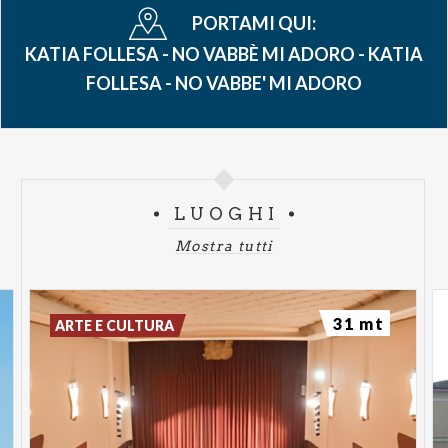
PORTAMI QUI:
KATIA FOLLESA - NO VABBÈ MI ADORO - KATIA
FOLLESA - NO VABBE' MI ADORO
LUOGHI
Mostra tutti
31 mt
ARTE E CULTURA