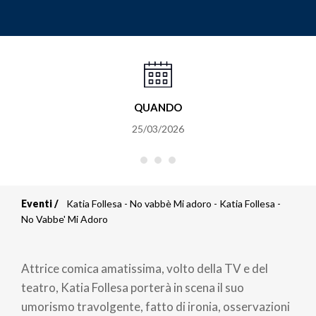
QUANDO
25/03/2026
Eventi
Katia Follesa - No vabbè Mi adoro - Katia Follesa -
Briciole
No Vabbe' Mi Adoro
di
Attrice comica amatissima, volto della TV e del
pane
teatro, Katia Follesa porterà in scena il suo
umorismo travolgente, fatto di ironia, osservazioni