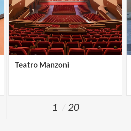
Teatro
Manzoni
1
20