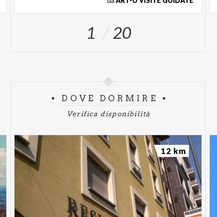
da
ART-U VISITE GUIDATE
1
20
DOVE DORMIRE
Verifica disponibilità
12 km