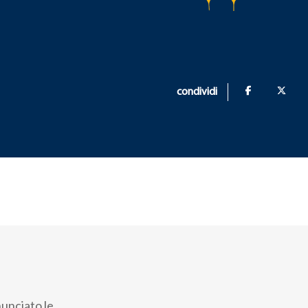
condividi
nunciato le