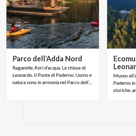
Parco
dell’Adda
Nord
Ecomus
Leona
Raganelle, fiori d’acqua. Le chiuse di
Leonardo. Il Ponte di Paderno. Uomo e
Museo all'a
natura sono in armonia nel Parco dell’Adda Nord
Paderno in 