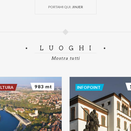
PORTAMI QUI:
JINJER
LUOGHI
Mostra tutti
983 mt
ULTURA
INFOPOINT