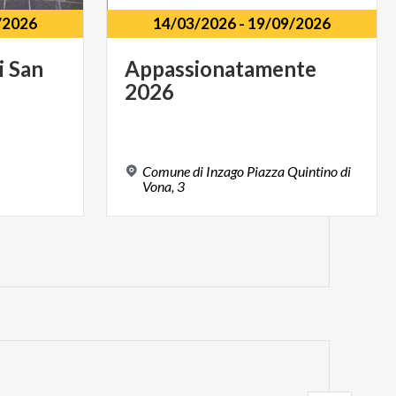
/2026
14/03/2026
-
19/09/2026
i
San
Appassionatamente
2026
Comune di Inzago Piazza Quintino di
Vona, 3