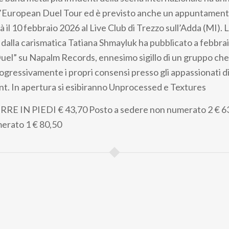
’European Duel Tour ed è previsto anche un appuntamento in
à il 10 febbraio 2026 al Live Club di Trezzo sull’Adda (MI).
 dalla carismatica Tatiana Shmayluk ha pubblicato a febbrai
uel” su Napalm Records, ennesimo sigillo di un gruppo che
ressivamente i propri consensi presso gli appassionati d
nt. In apertura si esibiranno Unprocessed e Textures
RRE IN PIEDI
€ 43,70
Posto a sedere non numerato 2
€ 6
merato 1
€ 80,50