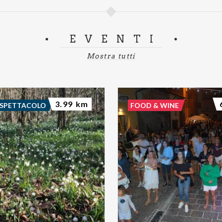
EVENTI
Mostra tutti
3.99 km
 SPETTACOLO
FOOD & WINE