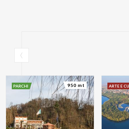
950 mt
PARCHI
ARTE E C