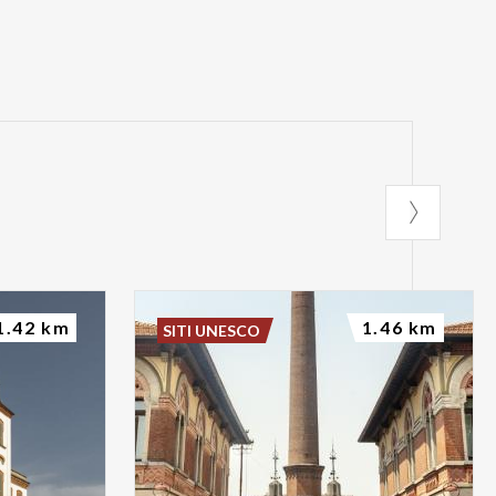
1.42 km
1.46 km
SITI UNESCO