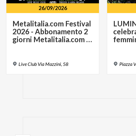
26/09/2026
Metalitalia.com Festival
LUMIN
2026 - Abbonamento 2
celebra
giorni Metalitalia.com Festival
Live
Club
Via
Mazzini,
58
Piazza
V