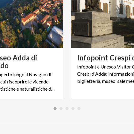
eo Adda di
Infopoint
Crespi
rdo
Infopoint e Unesco Visitor 
Crespi d'Adda: informazioni
perto lungo il Naviglio di
cui riscoprire le vicende
storiche, artistiche e naturalistiche del territorio