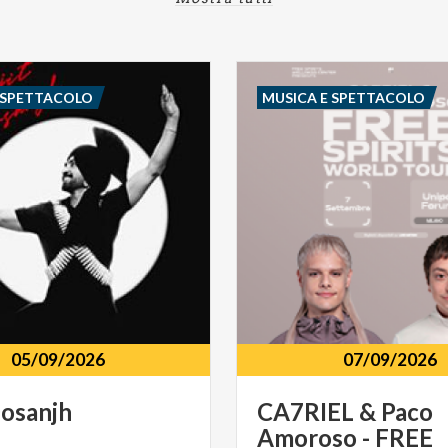
 SPETTACOLO
MUSICA E SPETTACOLO
05/09/2026
07/09/2026
osanjh
CA7RIEL & Paco
Amoroso - FREE