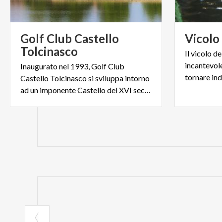
Golf Club Castello
Vicolo
Tolcinasco
Il vicolo d
incantevole
Inaugurato nel 1993, Golf Club
tornare ind
Castello Tolcinasco si sviluppa intorno
ad un imponente Castello del XVI secolo e alla sua antica corte.