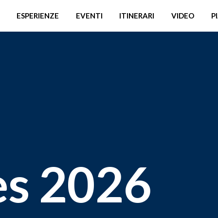
ESPERIENZE
EVENTI
ITINERARI
VIDEO
P
es 2026