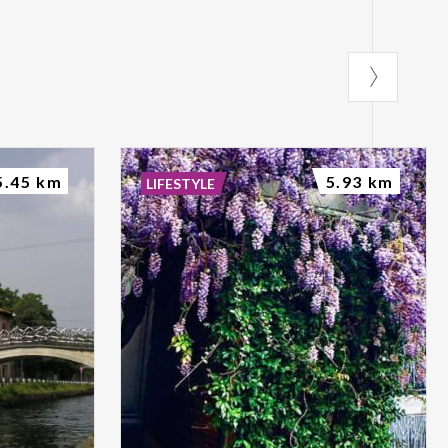
5.45 km
5.93 km
LIFESTYLE