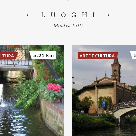
LUOGHI
Mostra tutti
5.21 km
ULTURA
ARTE E CULTURA