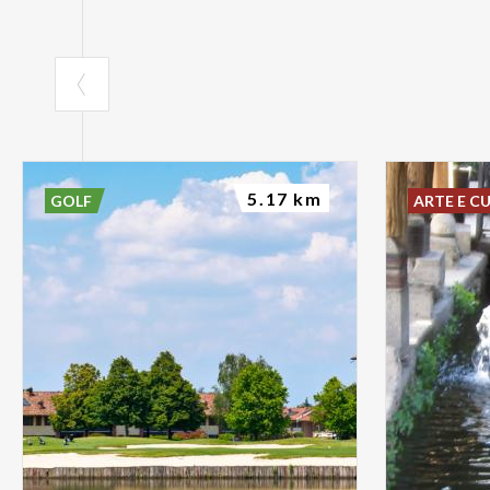
5.17 km
GOLF
ARTE E C