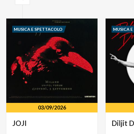
MUSICA E SPETTACOLO
MUSICA E
03/09/2026
JOJI
Diljit
D