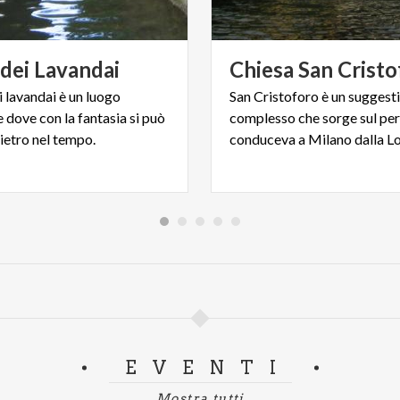
dei
Lavandai
Chiesa
San
Cristo
ei lavandai è un luogo
San Cristoforo è un suggest
 dove con la fantasia si può
complesso che sorge sul pe
ietro nel tempo.
conduceva a Milano dalla Lo
EVENTI
Mostra tutti