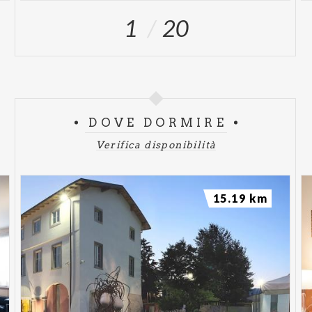
1
20
DOVE DORMIRE
Verifica disponibilità
15.19 km