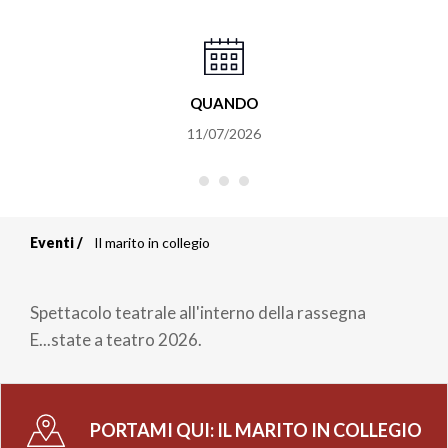
QUANDO
11/07/2026
Eventi
Il marito in collegio
Briciole
di
Spettacolo teatrale all'interno della rassegna
pane
E...state a teatro 2026.
PORTAMI QUI:
IL MARITO IN COLLEGIO