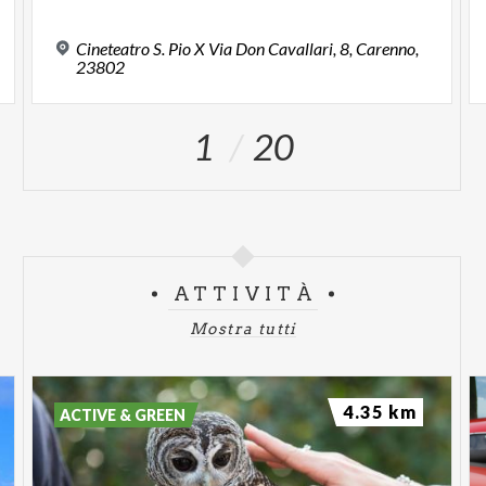
Cineteatro S. Pio X Via Don Cavallari, 8, Carenno,
23802
1
20
ATTIVITÀ
Mostra tutti
4.35 km
ACTIVE & GREEN