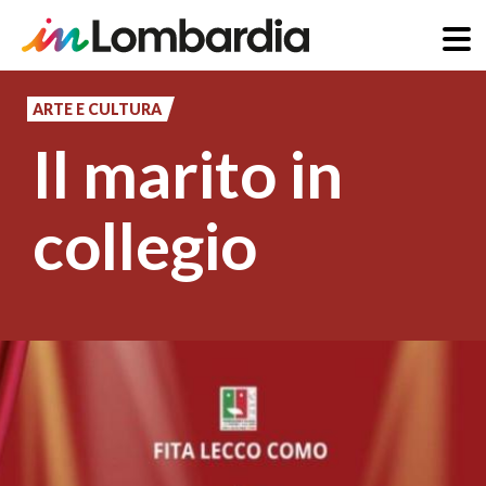
Salta
al
ARTE E CULTURA
contenuto
Il marito in
principale
collegio