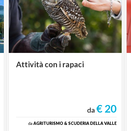
Attività
con
i
rapaci
€ 20
da
da
AGRITURISMO & SCUDERIA DELLA VALLE