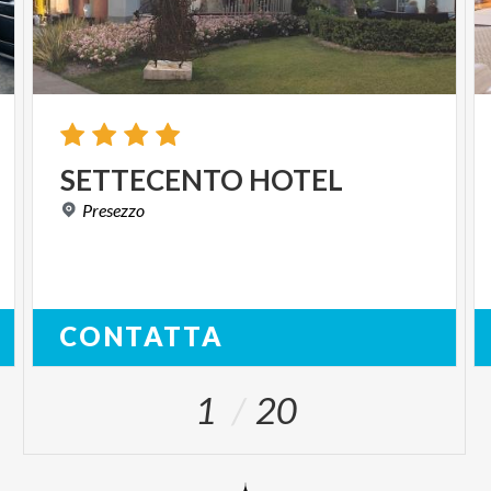
SETTECENTO
HOTEL
Presezzo
CONTATTA
1
20