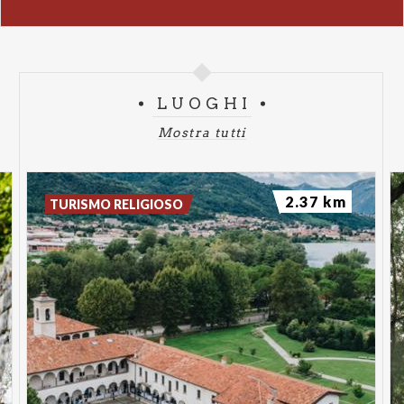
LUOGHI
Mostra tutti
2.37 km
TURISMO RELIGIOSO