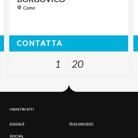
Como
CONTATTA
1
20
I NOSTRI SITI
ariaspa.it
Area operatori
SOCIAL