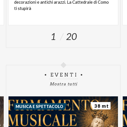
decorazioni e antichi arazzi. La Cattedrale di Como
ti stupirà
1
20
EVENTI
Mostra tutti
38 mt
MUSICA E SPETTACOLO