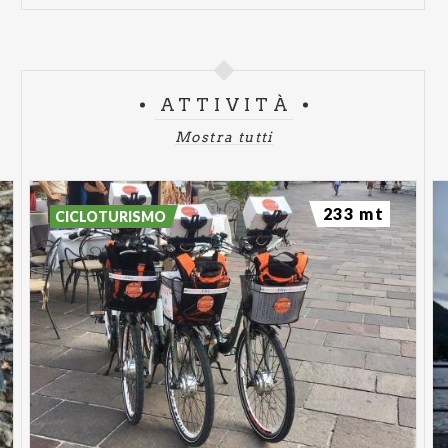
ATTIVITÀ
Mostra tutti
233 mt
CICLOTURISMO