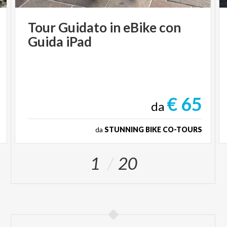
Tour
Guidato
in
eBike
con
Guida
iPad
€ 65
da
da
STUNNING BIKE CO-TOURS
1
20