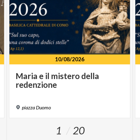
10/08/2026
Maria
e
il
mistero
della
redenzione
piazza
Duomo
1
20