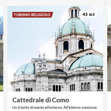
43 mt
TURISMO RELIGIOSO
Cattedrale
di
Como
Un trionfo di marmi all’esterno. All’interno sontuose