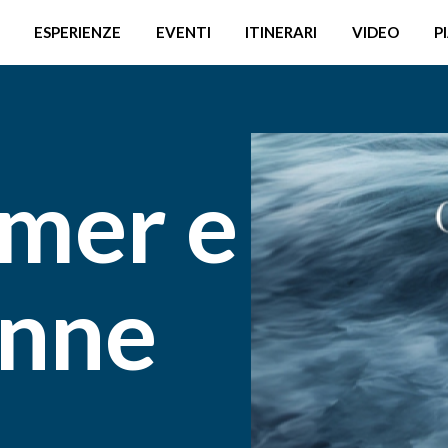
ESPERIENZE
EVENTI
ITINERARI
VIDEO
P
mer e
onne