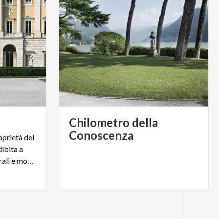
Chilometro della
Conoscenza
oprietà del
ibita a
sede di manifestazioni culturali e mostre d'arte.