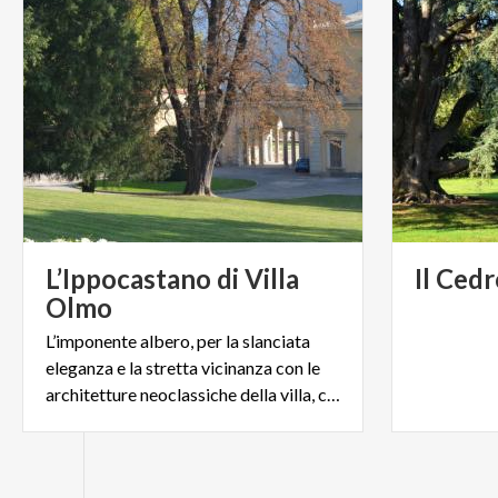
L’Ippocastano di Villa
Il
Cedr
Olmo
L’imponente albero, per la slanciata
eleganza e la stretta vicinanza con le
architetture neoclassiche della villa, colpisce i visitatori.