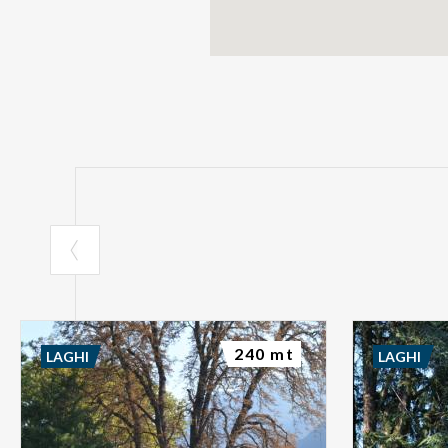
240 mt
LAGHI
LAGHI