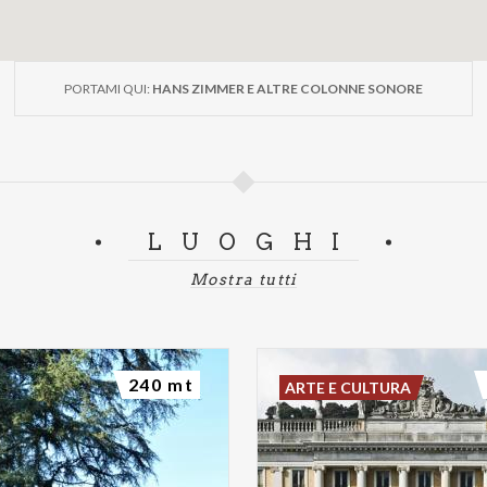
PORTAMI QUI:
HANS ZIMMER E ALTRE COLONNE SONORE
LUOGHI
Mostra tutti
240 mt
ARTE E CULTURA