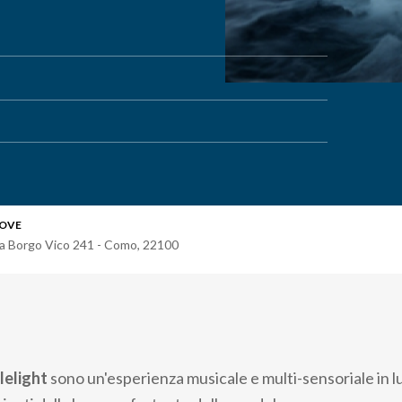
OVE
ia Borgo Vico 241 - Como
,
22100
lelight
sono un'esperienza musicale e multi-sensoriale in l