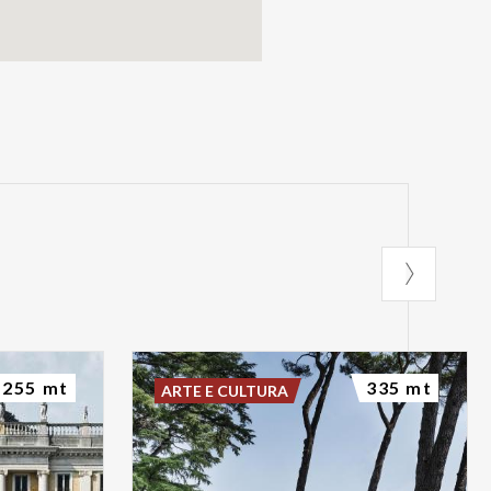
255 mt
335 mt
ARTE E CULTURA