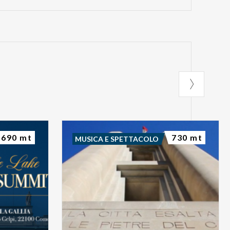
690 mt
730 mt
MUSICA E SPETTACOLO