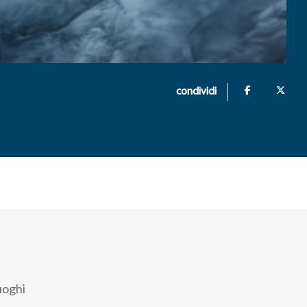
condividi
uoghi