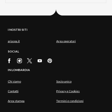
I NOSTRI SITI
ariaspa.it
Area operatori
SOCIAL
IN LOMBARDIA
Chi siamo
Socio unico
Contatti
Privacy e Cookies
Area stampa
Termini e condizioni