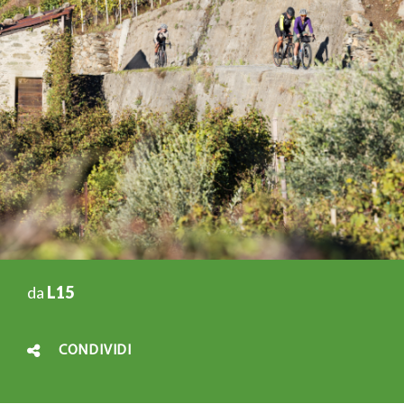
da
L15
CONDIVIDI