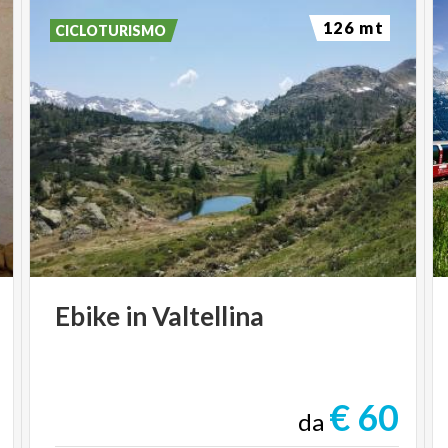
126 mt
CICLOTURISMO
Ebike
in
Valtellina
€ 60
da