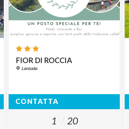
FIOR
DI
ROCCIA
Lanzada
CONTATTA
1
20