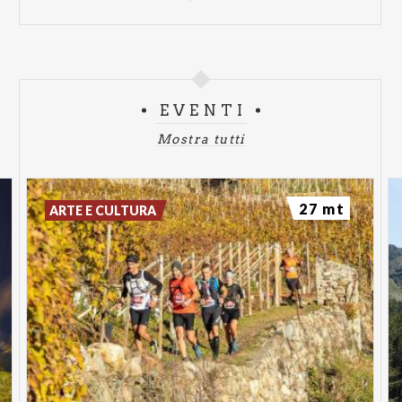
EVENTI
Mostra tutti
27 mt
ARTE E CULTURA