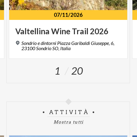
07/11/2026
Valtellina
Wine
Trail
2026
Sondrio e dintorni Piazza Garibaldi Giuseppe, 6,
23100 Sondrio SO, Italia
1
20
ATTIVITÀ
Mostra tutti