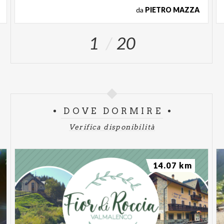
da
PIETRO MAZZA
1
20
DOVE DORMIRE
Verifica disponibilità
14.07 km