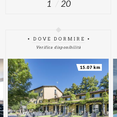
1
20
DOVE DORMIRE
Verifica disponibilità
15.07 km