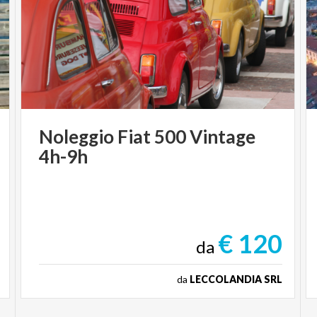
Noleggio
Fiat
500
Vintage
4h-9h
€ 120
da
da
LECCOLANDIA SRL