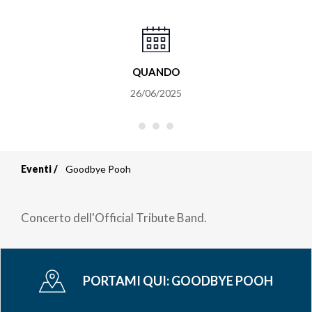
QUANDO
26/06/2025
Eventi
Goodbye Pooh
Briciole
di
Concerto dell'Official Tribute Band.
pane
PORTAMI QUI:
GOODBYE POOH