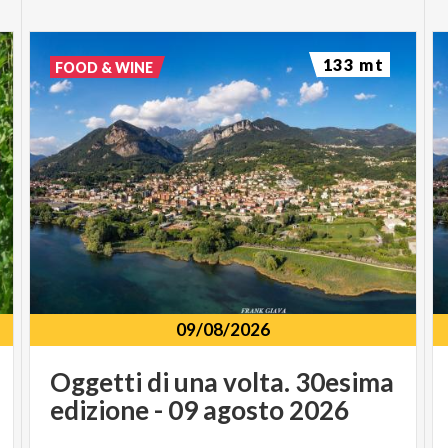
133 mt
FOOD & WINE
09/08/2026
Oggetti
di
una
volta.
30esima
edizione
-
09
agosto
2026