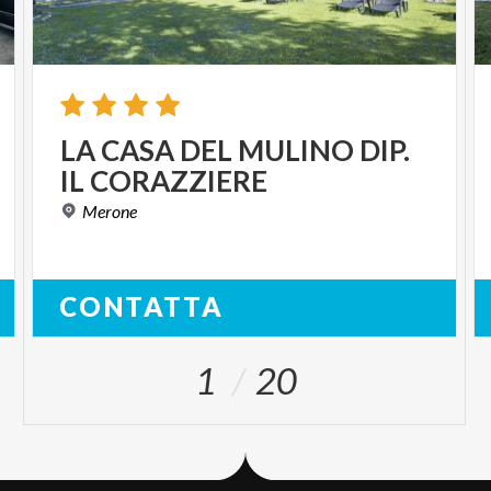
LA
CASA
DEL
MULINO
DIP.
IL
CORAZZIERE
Merone
CONTATTA
1
20