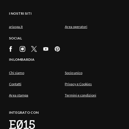
I NOSTRI SITI
ariaspa.it
Area operatori
SOCIAL
IN LOMBARDIA
Chi siamo
Socio unico
Contatti
Privacy e Cookies
Area stampa
Termini e condizioni
INTEGRATO CON