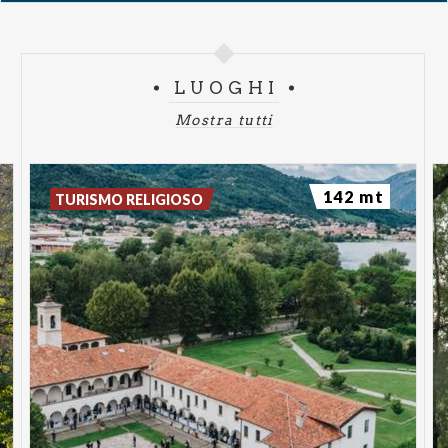
LUOGHI
Mostra tutti
142 mt
TURISMO RELIGIOSO