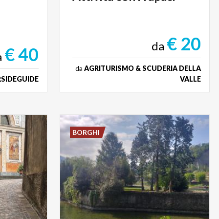
€ 20
da
€ 40
a
da
AGRITURISMO & SCUDERIA DELLA
RSIDEGUIDE
VALLE
BORGHI