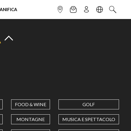
IANIFICA
INFOPOINT
NEWSLETTER
ISCRIVITI
LINGUA
CERCA
A
FOOD & WINE
GOLF
MONTAGNE
MUSICA E SPETTACOLO