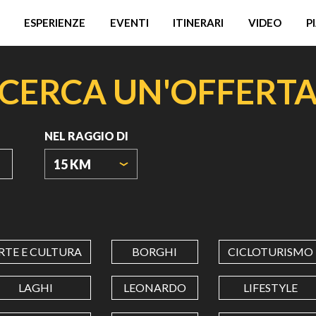
ESPERIENZE
EVENTI
ITINERARI
VIDEO
P
CERCA UN'OFFERT
NEL RAGGIO DI
15 KM
ORIGIN
COORDINATES
RTE E CULTURA
BORGHI
CICLOTURISMO
LATITUDINE
LAGHI
LEONARDO
LIFESTYLE