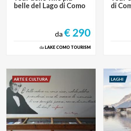
belle
del
Lago
di
Como
di
Co
€ 290
da
da
LAKE COMO TOURISM
ARTE E CULTURA
LAGHI