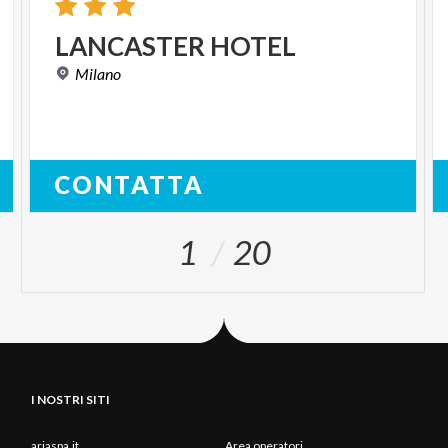
LANCASTER
HOTEL
Milano
CONTATTA
1
20
I NOSTRI SITI
ariaspa.it
Area operatori