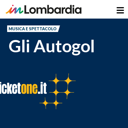
Salta
al
MUSICA E SPETTACOLO
contenuto
Gli Autogol
principale