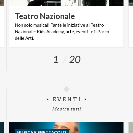
Teatro
Nazionale
Non solo musical! Tante le iniziative al Teatro
Nazionale: Kids Academy, arte, eventi...e il Parco
delle Arti.
1
20
EVENTI
Mostra tutti
MUSICA E SPETTACOLO