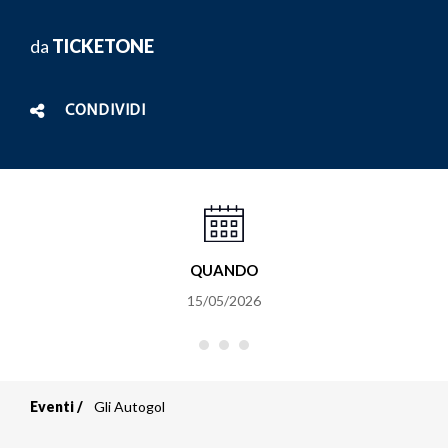
da
TICKETONE
CONDIVIDI
QUANDO
15/05/2026
Eventi
Gli Autogol
Briciole