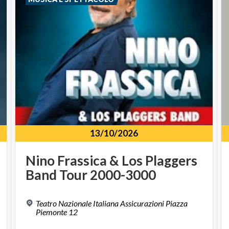
13/10/2026
Nino
Frassica
&
Los
Plaggers
Band
Tour
2000-3000
Teatro Nazionale Italiana Assicurazioni Piazza
Piemonte 12