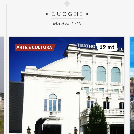
LUOGHI
Mostra tutti
19 mt
ARTE E CULTURA