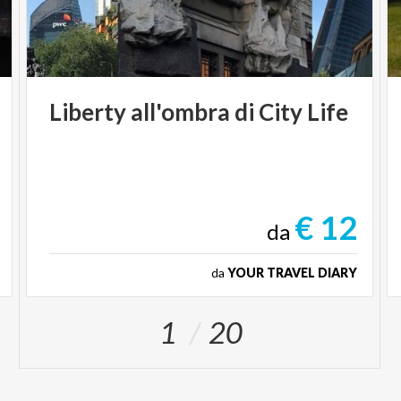
Liberty
all'ombra
di
City
Life
€ 12
da
da
YOUR TRAVEL DIARY
1
20