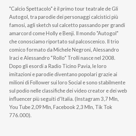
di
"Calcio Spettacolo" è il primo tour teatrale de Gli
pane
Autogol, tra parodie dei personaggi calcistici più
famosi, agli sketch sul calcetto passando per grandi
amarcord come Holly e Benji. Il mondo "Autogol"
che conosciamo riportato sul palcoscenico. Il trio
comico formato da Michele Negroni, Alessandro
Iraci e Alessandro “Rollo” Trolli nasce nel 2008.
Dopo gli esordi a Radio Ticino Pavia, le loro
imitazioni e parodie diventano popolari grazie ai
milioni di Follower sui loro Social e sono stabilmente
sul podio nelle classifiche dei video creator e dei web
influencer più seguiti d’Italia. (Instagram 3,7 Mln,
You Tube 2,09 Mln, Facebook 2,3 Mln, Tik Tok
776.000).