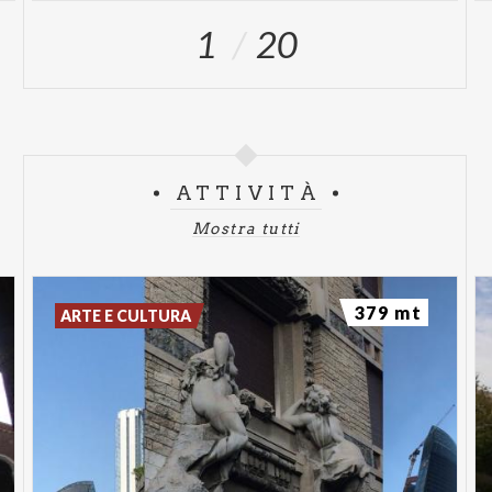
1
20
ATTIVITÀ
Mostra tutti
379 mt
ARTE E CULTURA