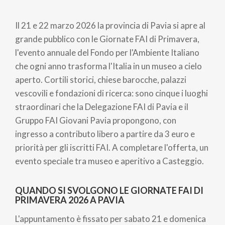
Briciole
di
Il 21 e 22 marzo 2026 la provincia di Pavia si apre al
pane
grande pubblico con le Giornate FAI di Primavera,
l'evento annuale del Fondo per l'Ambiente Italiano
che ogni anno trasforma l'Italia in un museo a cielo
aperto. Cortili storici, chiese barocche, palazzi
vescovili e fondazioni di ricerca: sono cinque i luoghi
straordinari che la Delegazione FAI di Pavia e il
Gruppo FAI Giovani Pavia propongono, con
ingresso a contributo libero a partire da 3 euro e
priorità per gli iscritti FAI. A completare l'offerta, un
evento speciale tra museo e aperitivo a Casteggio.
QUANDO SI SVOLGONO LE GIORNATE FAI DI
PRIMAVERA 2026 A PAVIA
L'appuntamento è fissato per sabato 21 e domenica