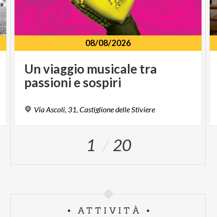
08/08/2026
Un
viaggio
musicale
tra
passioni
e
sospiri
Via
Ascoli,
31,
Castiglione
delle
Stiviere
1
20
ATTIVITÀ