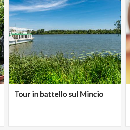
Tour
in
battello
sul
Mincio