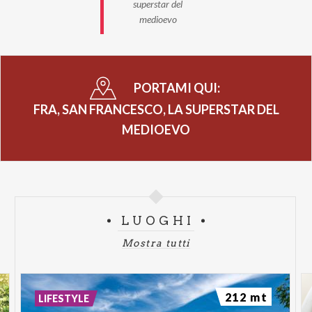
superstar del
medioevo
PORTAMI QUI:
FRA, SAN FRANCESCO, LA SUPERSTAR DEL
MEDIOEVO
LUOGHI
Mostra tutti
212 mt
LIFESTYLE