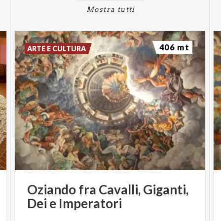
Mostra tutti
406 mt
ARTE E CULTURA
Oziando
fra
Cavalli,
Giganti,
Dei
e
Imperatori