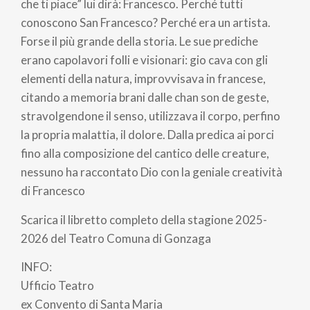
pane
che ti piace” lui dirà: Francesco. Perché tutti
conoscono San Francesco? Perché era un artista.
Forse il più grande della storia. Le sue prediche
erano capolavori folli e visionari: gio cava con gli
elementi della natura, improvvisava in francese,
citando a memoria brani dalle chan son de geste,
stravolgendone il senso, utilizzava il corpo, perfino
la propria malattia, il dolore. Dalla predica ai porci
fino alla composizione del cantico delle creature,
nessuno ha raccontato Dio con la geniale creatività
di Francesco
Scarica il libretto completo della stagione 2025-
2026 del Teatro Comuna di Gonzaga
INFO:
Ufficio Teatro
ex Convento di Santa Maria