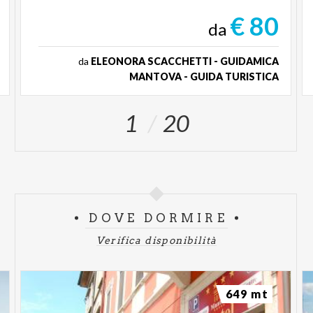
€ 80
da
da
ELEONORA SCACCHETTI - GUIDAMICA
MANTOVA - GUIDA TURISTICA
1
20
DOVE DORMIRE
Verifica disponibilità
649 mt