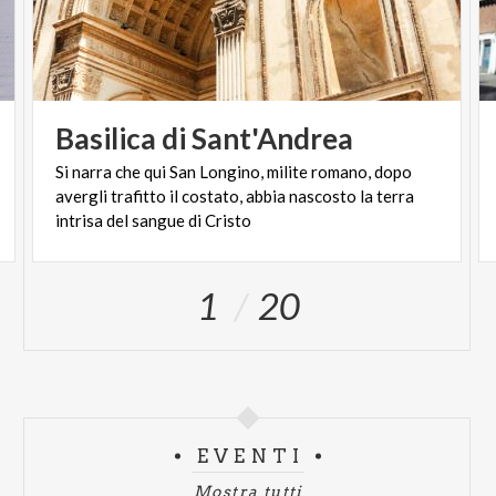
Basilica
di
Sant'Andrea
Si narra che qui San Longino, milite romano, dopo
avergli trafitto il costato, abbia nascosto la terra
intrisa del sangue di Cristo
1
20
EVENTI
Mostra tutti