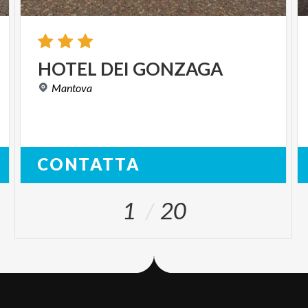
HOTEL
DEI
GONZAGA
Mantova
CONTATTA
1
20