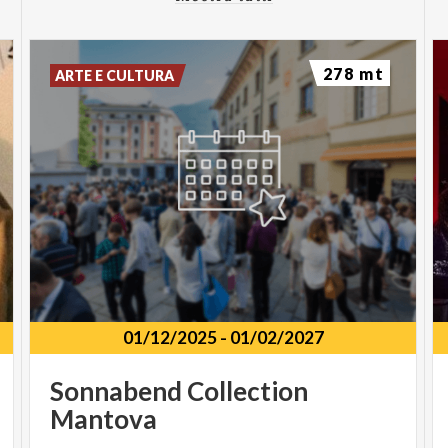
278 mt
ARTE E CULTURA
01/12/2025
-
01/02/2027
Sonnabend
Collection
Mantova