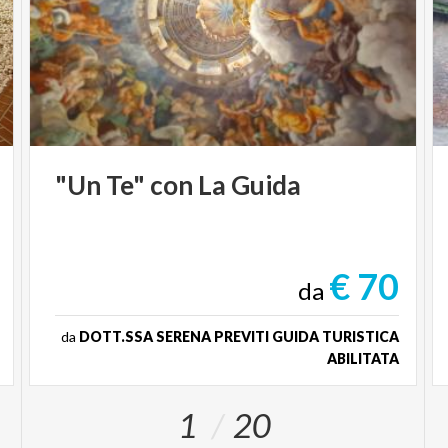
"Un
Te"
con
La
Guida
€ 70
da
da
DOTT.SSA SERENA PREVITI GUIDA TURISTICA
ABILITATA
1
20