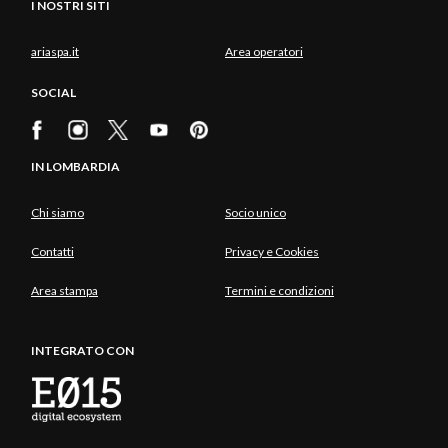
I NOSTRI SITI
ariaspa.it
Area operatori
SOCIAL
IN LOMBARDIA
Chi siamo
Socio unico
Contatti
Privacy e Cookies
Area stampa
Termini e condizioni
INTEGRATO CON