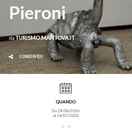
Pieroni
da
TURISMO.MANTOVA.IT
CONDIVIDI
QUANDO
Da
24/06/2026
al
16/07/2026