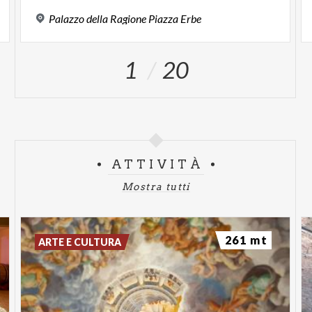
Palazzo
della
Ragione
Piazza
Erbe
1
20
ATTIVITÀ
Mostra tutti
261 mt
ARTE E CULTURA