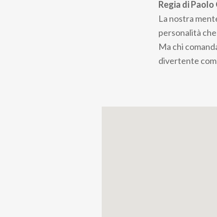
Regia di Paol
La nostra mente 
personalità che 
Ma chi comanda
divertente comm