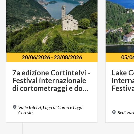
20/06/2026
-
23/08/2026
05/0
7a edizione Cortintelvi -
Lake 
Festival internazionale
Intern
di cortometraggi e documentari
Festiva
Valle Intelvi, Lago di Como e Lago
Ceresio
Sedi
var