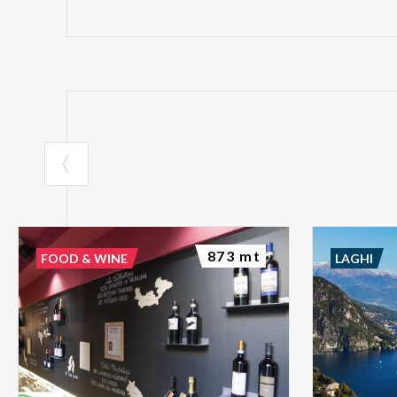
873 mt
FOOD & WINE
LAGHI