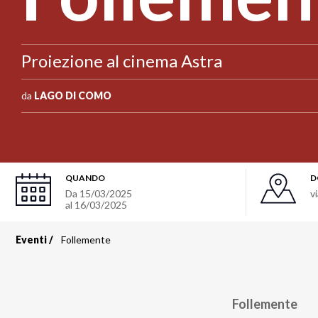
Proiezione al cinema Astra
da
LAGO DI COMO
QUANDO
D
Da
15/03/2025
v
al
16/03/2025
Eventi
Follemente
Briciole
di
Follemente
pane