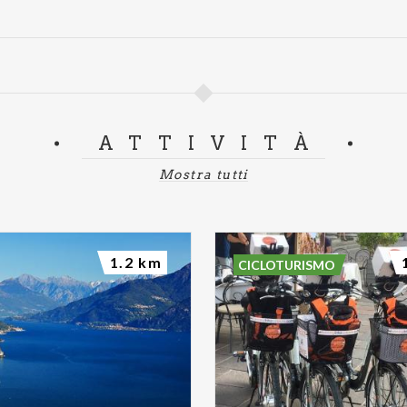
ATTIVITÀ
Mostra tutti
1.2 km
CICLOTURISMO