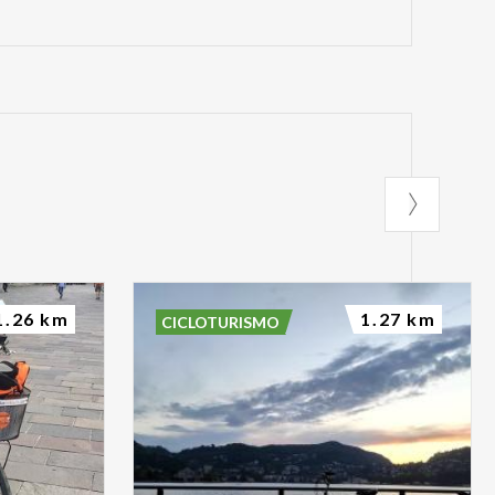
1.26 km
1.27 km
CICLOTURISMO