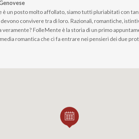
o Genovese
è un posto molto affollato, siamo tutti pluriabitati con ta
devono convivere tra di loro. Razionali, romantiche, istintive
 veramente? FolleMente è la storia di un primo appuntam
edia romantica che ci fa entrare nei pensieri dei due prot