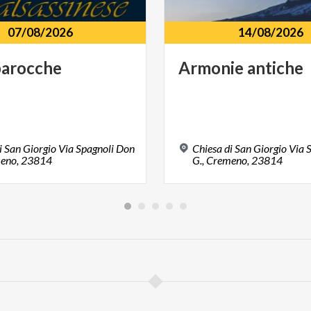
07/08/2026
14/08/2026
barocche
Armonie
antiche
i San Giorgio Via Spagnoli Don
Chiesa di San Giorgio Via 
meno, 23814
G., Cremeno, 23814