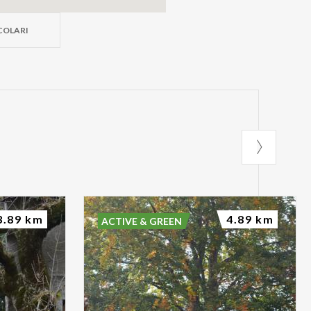
COLARI
3.89 km
4.89 km
ACTIVE & GREEN