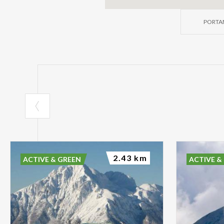
PORTAM
2.43 km
ACTIVE & GREEN
ACTIVE &