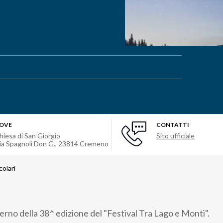
OVE
CONTATTI
hiesa di San Giorgio
Sito ufficiale
ia Spagnoli Don G.
,
23814
Cremeno
colari
erno della 38^ edizione del "Festival Tra Lago e Monti".