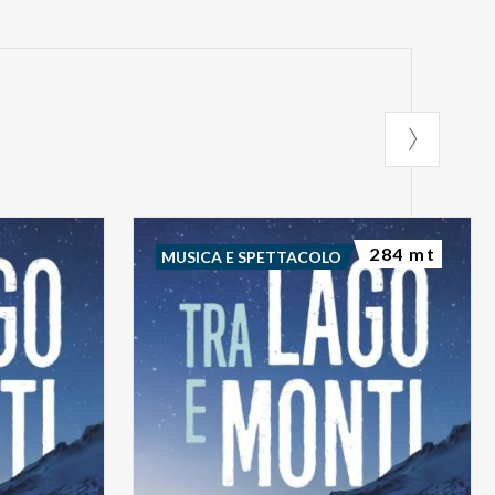
284 mt
MUSICA E SPETTACOLO