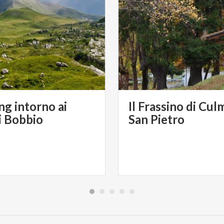
ng intorno ai
Il Frassino di Cul
di Bobbio
San Pietro