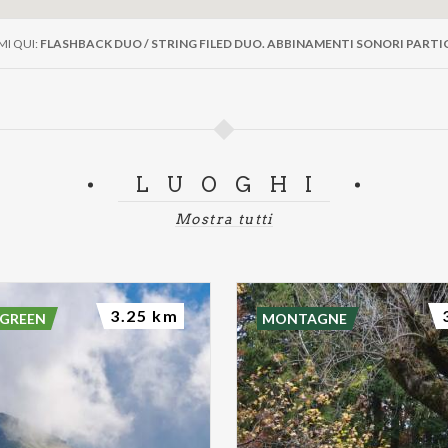
I QUI:
FLASHBACK DUO / STRING FILED DUO. ABBINAMENTI SONORI PARTI
LUOGHI
Mostra tutti
3.25 km
 GREEN
MONTAGNE