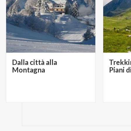
Dalla città alla
Trekki
Montagna
Piani 