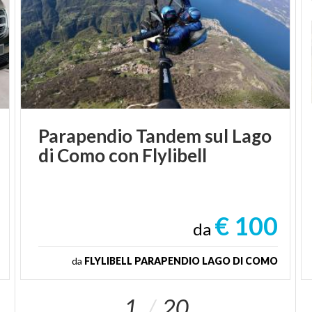
Parapendio
Tandem
sul
Lago
di
Como
con
Flylibell
€ 100
da
da
FLYLIBELL PARAPENDIO LAGO DI COMO
1
20