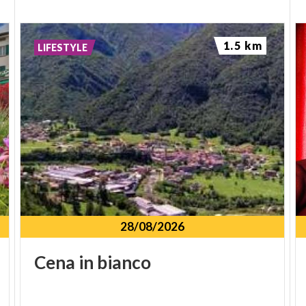
1.5 km
LIFESTYLE
28/08/2026
Cena
in
bianco