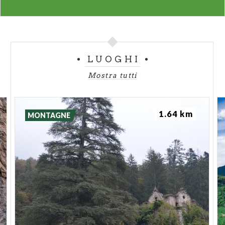
LUOGHI
Mostra tutti
1.64 km
MONTAGNE