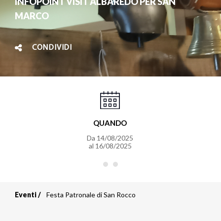
INFOPOINT VISIT ALBAREDO PER SAN
MARCO
CONDIVIDI
QUANDO
Da
14/08/2025
al
16/08/2025
Eventi
Festa Patronale di San Rocco
Briciole