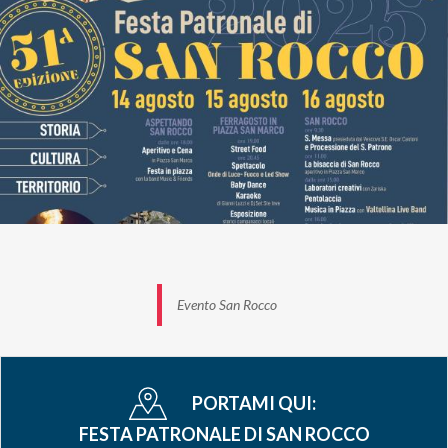
Danzante con l'orchestra spettacolo Saverio
Masolini presso la piazza degli Eventi del
Polialbaredo
Evento San Rocco
PORTAMI QUI:
FESTA PATRONALE DI SAN ROCCO