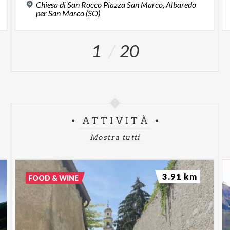
Chiesa di San Rocco Piazza San Marco, Albaredo
per San Marco (SO)
1
20
ATTIVITÀ
Mostra tutti
3.91 km
FOOD & WINE