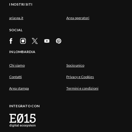
I NOSTRI SITI
ariaspa.it
Area operatori
SOCIAL
IN LOMBARDIA
Chi siamo
Socio unico
Contatti
Privacy e Cookies
Area stampa
Termini e condizioni
INTEGRATO CON