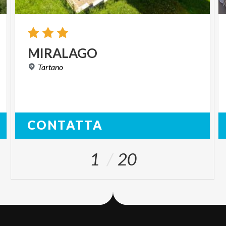
MIRALAGO
Tartano
CONTATTA
1
20