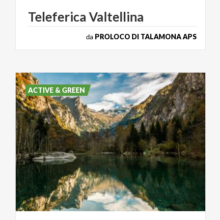
Teleferica
Valtellina
da
PROLOCO DI TALAMONA APS
ACTIVE & GREEN