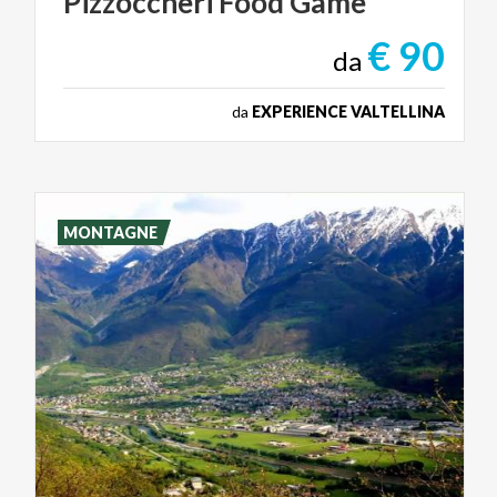
Pizzoccheri
Food
Game
€ 90
da
da
EXPERIENCE VALTELLINA
MONTAGNE