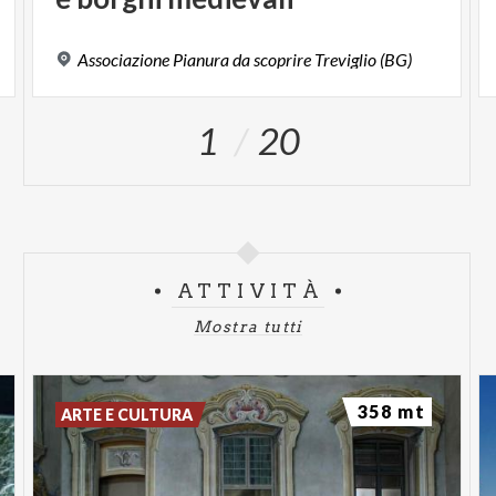
Associazione
Pianura
da
scoprire
Treviglio
(BG)
1
20
ATTIVITÀ
Mostra tutti
358 mt
ARTE E CULTURA