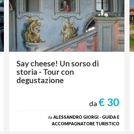
Say cheese! Un sorso di
storia - Tour con
degustazione
€ 30
da
da
ALESSANDRO GIORGI - GUIDA E
ACCOMPAGNATORE TURISTICO