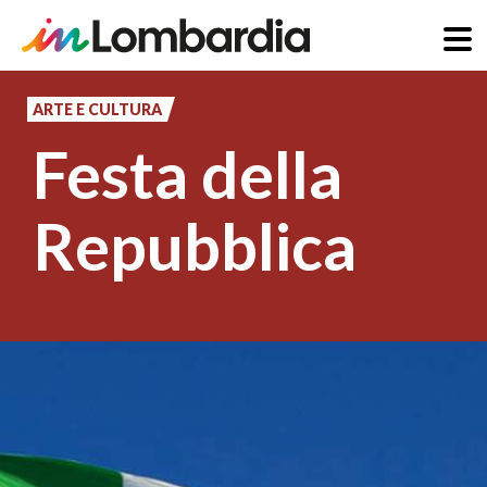
Salta
al
ARTE E CULTURA
contenuto
Festa della
principale
Repubblica