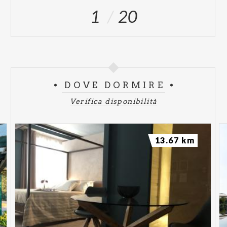
1
20
DOVE DORMIRE
Verifica disponibilità
13.67 km