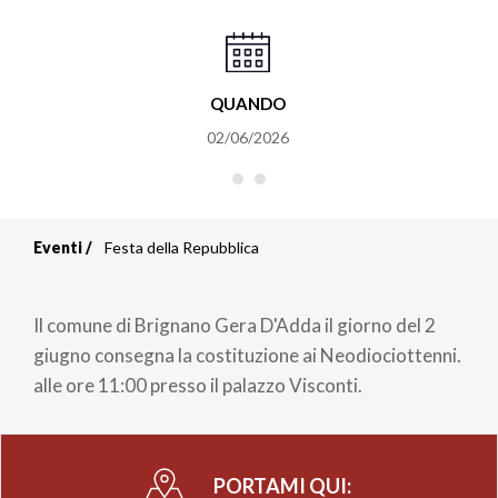
QUANDO
02/06/2026
Eventi
Festa della Repubblica
Briciole
di
Il comune di Brignano Gera D'Adda il giorno del 2
pane
giugno consegna la costituzione ai Neodiociottenni.
alle ore 11:00 presso il palazzo Visconti.
PORTAMI QUI: