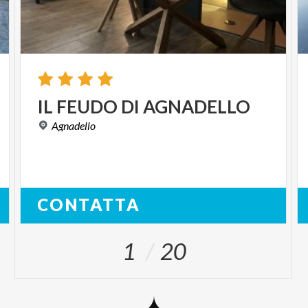
IL
FEUDO
DI
AGNADELLO
Agnadello
CONTATTA
1
20