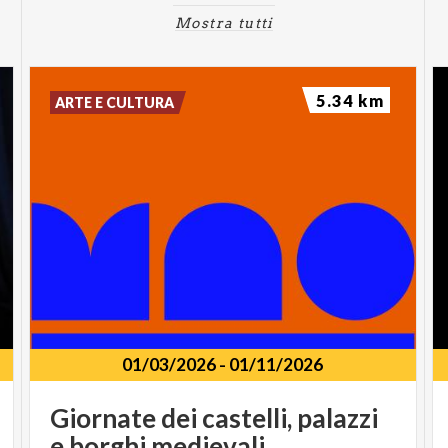
Mostra tutti
5.34 km
ARTE E CULTURA
01/03/2026
-
01/11/2026
Giornate
dei
castelli,
palazzi
e
borghi
medievali