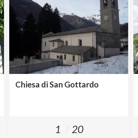
Chiesa
di
San
Gottardo
1
20