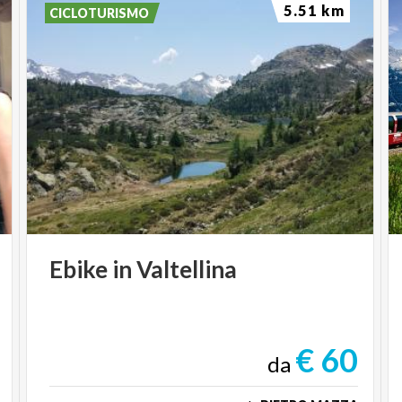
5.51 km
CICLOTURISMO
Ebike
in
Valtellina
€ 60
da