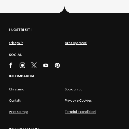
I NOSTRI SITI
ariaspa.it
Area operatori
SOCIAL
IN LOMBARDIA
Chi siamo
Socio unico
Contatti
Privacy e Cookies
Area stampa
Termini e condizioni
INTEGRATO CON