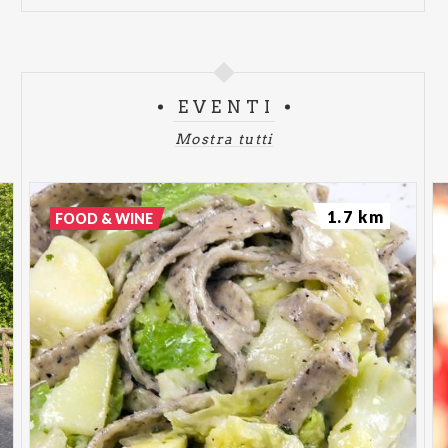
EVENTI
Mostra tutti
1.7 km
FOOD & WINE