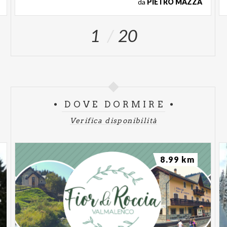
da
PIETRO MAZZA
1
20
DOVE DORMIRE
Verifica disponibilità
8.99 km