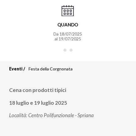
QUANDO
Da
18/07/2025
al
19/07/2025
Eventi
Festa della Corgnonata
Briciole
di
Cena con prodotti tipici
pane
18 luglio e
19 luglio 2025
Località: Centro Polifunzionale - Spriana