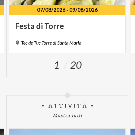
07/08/2026
-
09/08/2026
Festa
di
Torre
Tec
de
Tuc
Torre
di
Santa
Maria
1
20
ATTIVITÀ
Mostra tutti