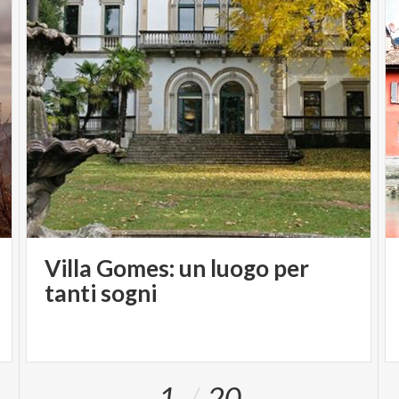
Villa Gomes: un luogo per
tanti sogni
1
20