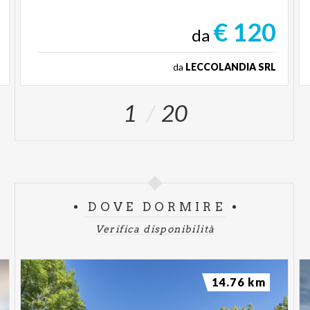
€ 120
da
da
LECCOLANDIA SRL
1
20
DOVE DORMIRE
Verifica disponibilità
14.76 km