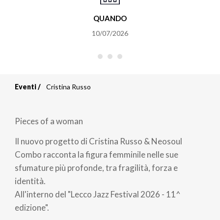
QUANDO
10/07/2026
Eventi
Cristina Russo
Briciole
di
Pieces of a woman
pane
Il nuovo progetto di Cristina Russo & Neosoul
Combo racconta la figura femminile nelle sue
sfumature più profonde, tra fragilità, forza e
identità.
All'interno del "Lecco Jazz Festival 2026 - 11^
edizione".