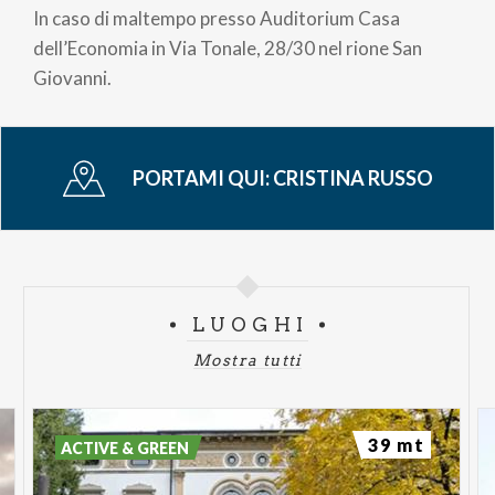
In caso di maltempo presso Auditorium Casa
dell’Economia in Via Tonale, 28/30 nel rione San
Giovanni.
PORTAMI QUI:
CRISTINA RUSSO
LUOGHI
Mostra tutti
39 mt
ACTIVE & GREEN