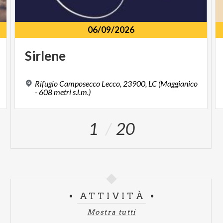
06/09/2026
Sirlene
Rifugio Camposecco Lecco, 23900, LC (Maggianico
- 608 metri s.l.m.)
1
20
ATTIVITÀ
Mostra tutti