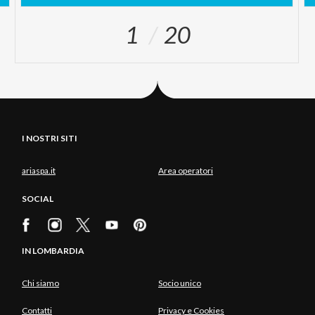
1
20
I NOSTRI SITI
ariaspa.it
Area operatori
SOCIAL
IN LOMBARDIA
Chi siamo
Socio unico
Contatti
Privacy e Cookies