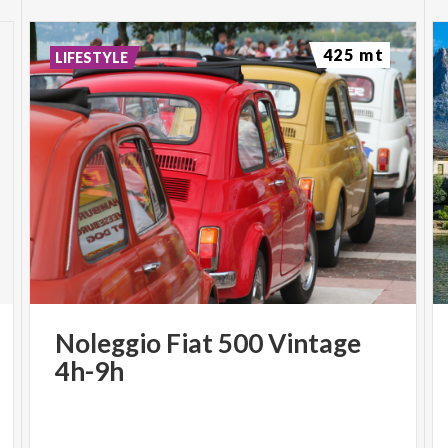
425 mt
LIFESTYLE
Noleggio
Fiat
500
Vintage
4h-9h