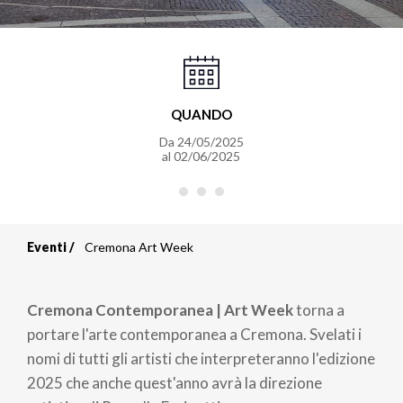
QUANDO
Da
24/05/2025
al
02/06/2025
Eventi
Cremona Art Week
Briciole
di
Cremona Contemporanea | Art Week
torna a
pane
portare l'arte contemporanea a Cremona. Svelati i
nomi di tutti gli artisti che interpreteranno l'edizione
2025 che anche quest'anno avrà la direzione