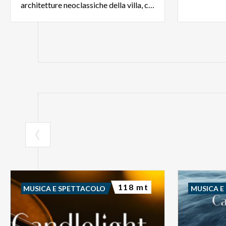
architetture neoclassiche della villa, colpisce i visitatori.
118 mt
MUSICA E SPETTACOLO
MUSICA E