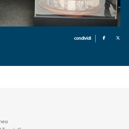
condividi
rneo