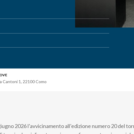
OVE
ia Cantoni 1
,
22100
Como
giugno 2026 l’avvicinamento all’edizione numero 20 del to