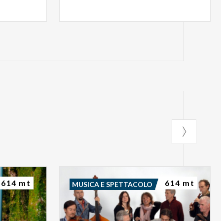
614 mt
614 mt
MUSICA E SPETTACOLO