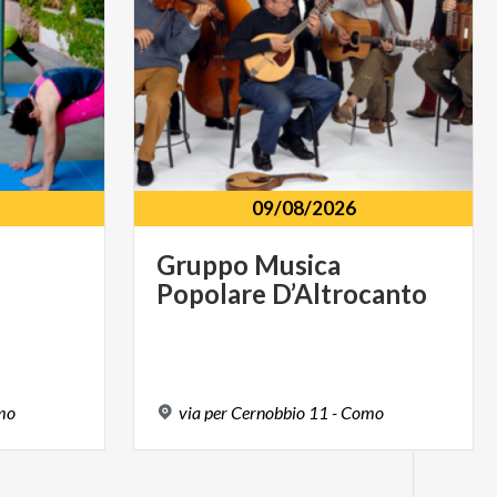
09/08/2026
Gruppo
Musica
Popolare
D’Altrocanto
mo
via
per
Cernobbio
11
-
Como