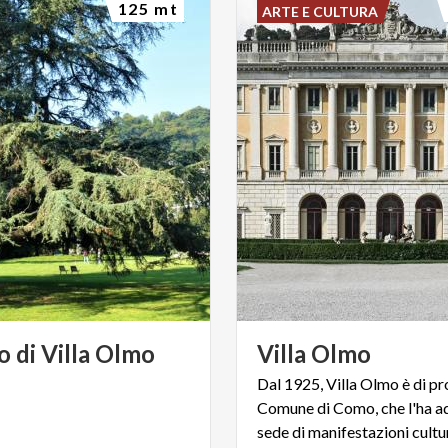
125 mt
ARTE E CULTURA
o
di
Villa
Olmo
Villa
Olmo
Dal 1925, Villa Olmo è di pr
Comune di Como, che l'ha ad