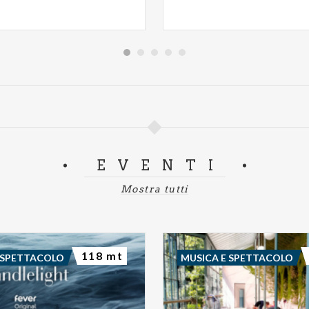
EVENTI
Mostra tutti
118 mt
 SPETTACOLO
MUSICA E SPETTACOLO