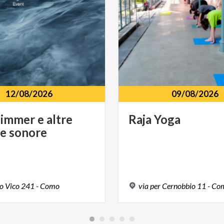
12/08/2026
09/08/2026
Zimmer
e
altre
Raja
Yoga
ne
sonore
o
Vico
241
-
Como
via
per
Cernobbio
11
-
Co