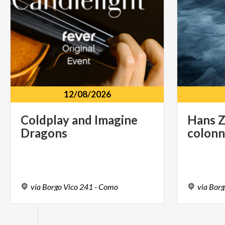
12/08/2026
Coldplay
and
Imagine
Hans
Dragons
colon
via
Borgo
Vico
241
-
Como
via
Borg