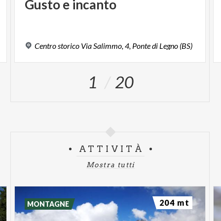
Gusto
e
incanto
Centro
storico
Via
Salimmo,
4,
Ponte
di
Legno
(BS)
1
20
ATTIVITÀ
Mostra tutti
204 mt
MONTAGNE