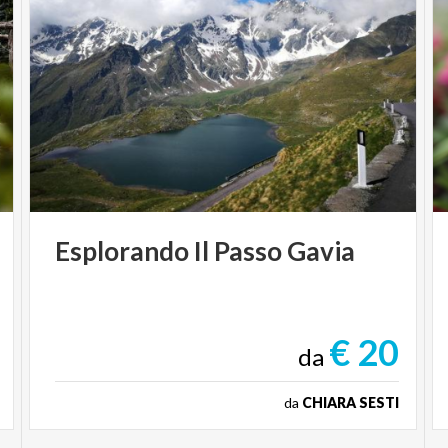
Esplorando
Il
Passo
Gavia
€ 20
da
da
CHIARA SESTI