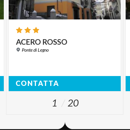
ACERO
ROSSO
Ponte
di
Legno
CONTATTA
1
20