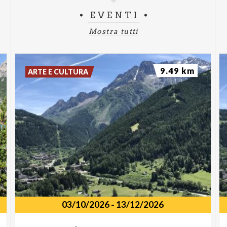
sul
Passaporto #inLombardia
!
EVENTI
Mostra tutti
9.49 km
ARTE E CULTURA
03/10/2026
-
13/12/2026