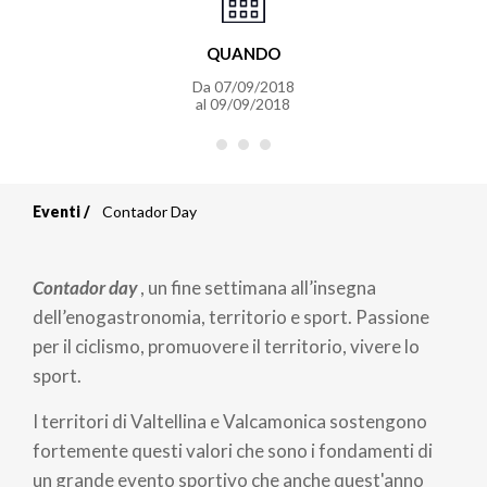
QUANDO
Da
07/09/2018
al
09/09/2018
Eventi
Contador Day
Briciole
di
Contador day
, un fine settimana all’insegna
pane
dell’enogastronomia, territorio e sport. Passione
per il ciclismo, promuovere il territorio, vivere lo
sport.
I territori di Valtellina e Valcamonica sostengono
fortemente questi valori che sono i fondamenti di
un grande evento sportivo che anche quest'anno