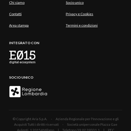
Chi siamo
Socio unico
Contatti
Privacy e Cookies
Area stampa
Termini e condizioni
INTEGRATO CON
SOCIO UNICO
© Copyright Aria S.p.A. - Azienda Regionale per l'Innovazione e gli
Acquisti Tutti i diritti riservati - Società unipersonale Piazza Gae
Aulenti, 1 20154 Milano | Telefono 39.02 39331.1 | PEC