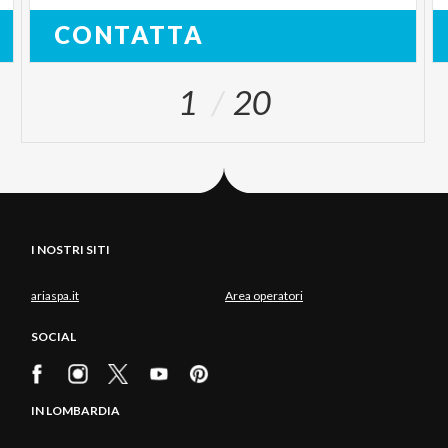
CONTATTA
1
20
I NOSTRI SITI
ariaspa.it
Area operatori
SOCIAL
IN LOMBARDIA