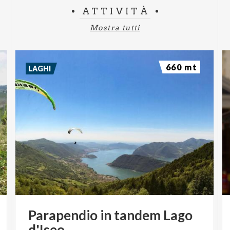
ATTIVITÀ
Mostra tutti
660 mt
LAGHI
Parapendio
in
tandem
Lago
d'Iseo