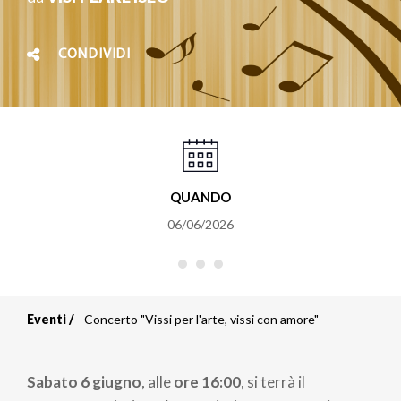
CONDIVIDI
QUANDO
06/06/2026
Eventi
Concerto "Vissi per l'arte, vissi con amore"
Briciole
di
Sabato 6 giugno
, alle
ore 16:00
, si terrà il