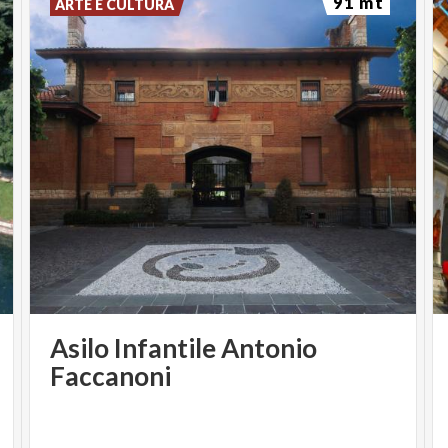
91 mt
ARTE E CULTURA
Asilo Infantile Antonio
Faccanoni