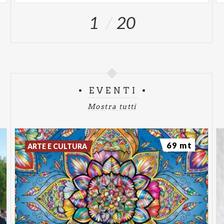
1
20
EVENTI
Mostra tutti
69 mt
ARTE E CULTURA