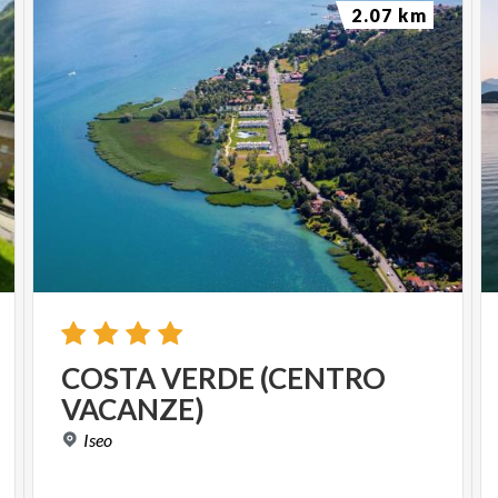
2.07 km
COSTA
VERDE
(CENTRO
VACANZE)
Iseo