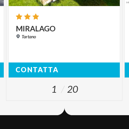
MIRALAGO
Tartano
CONTATTA
1
20