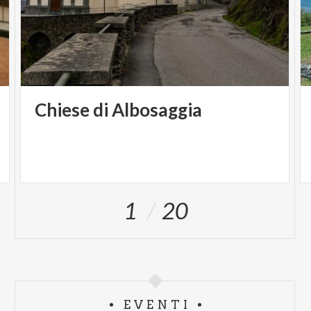
Chiese
di
Albosaggia
1
20
EVENTI