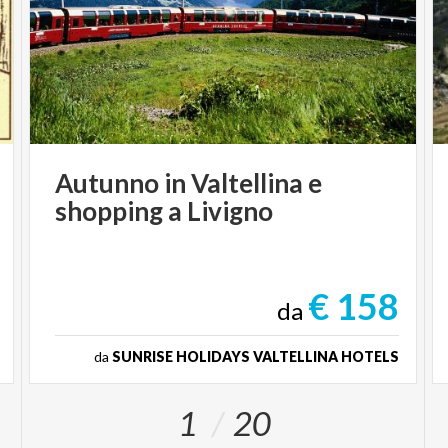
Autunno
in
Valtellina
e
shopping
a
Livigno
€ 158
da
da
SUNRISE HOLIDAYS VALTELLINA HOTELS
1
20