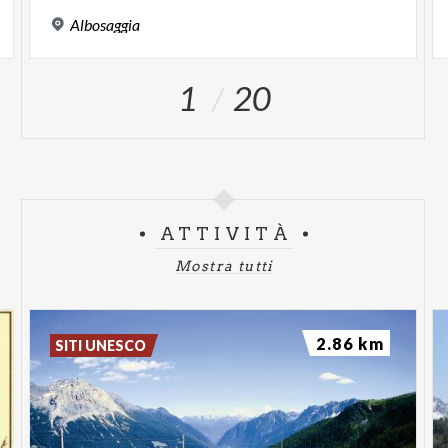
Albosaggia
1
20
ATTIVITÀ
Mostra tutti
2.86 km
SITI UNESCO