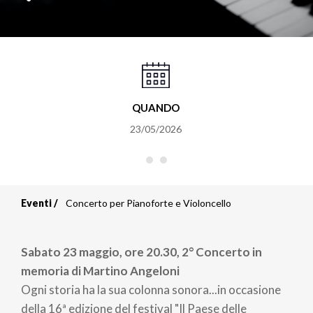
QUANDO
23/05/2026
Eventi
Concerto per Pianoforte e Violoncello
Briciole
di
Sabato 23 maggio, ore 20.30, 2° Concerto in
pane
memoria di Martino Angeloni
Ogni storia ha la sua colonna sonora...in occasione
della 16ª edizione del festival "Il Paese delle