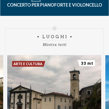
CONCERTO PER PIANOFORTE E VIOLONCELLO
LUOGHI
Mostra tutti
33 mt
ARTE E CULTURA