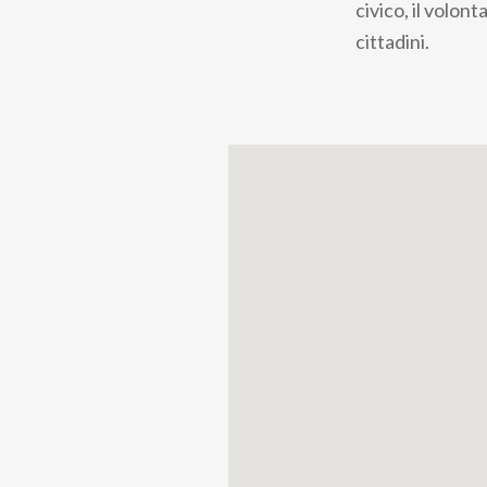
civico, il volon
cittadini.