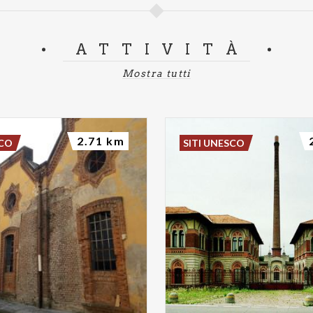
ATTIVITÀ
Mostra tutti
2.71 km
SCO
SITI UNESCO