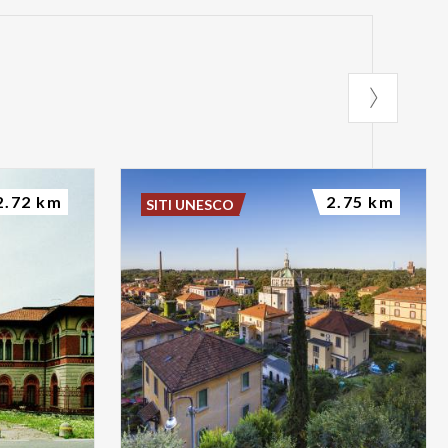
2.72 km
2.75 km
SITI UNESCO