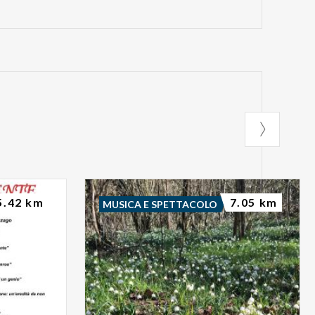
5.42 km
7.05 km
MUSICA E SPETTACOLO