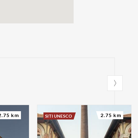
2.75 km
2.75 km
SITI UNESCO