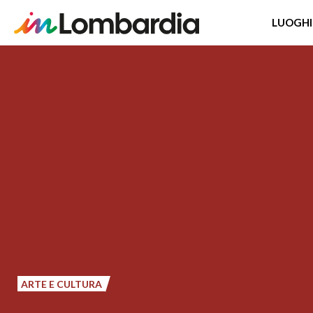
LUOGHI
Salta
al
contenuto
principale
ARTE E CULTURA