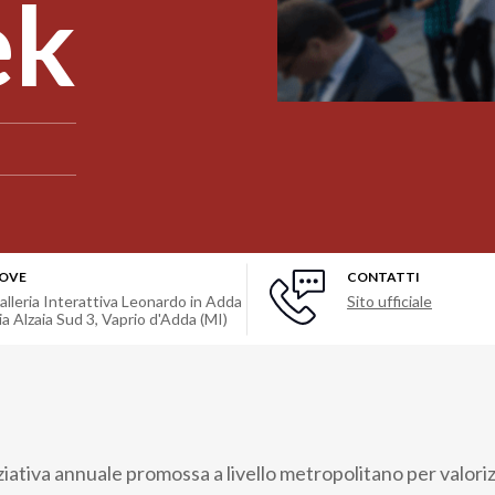
ek
OVE
CONTATTI
alleria Interattiva Leonardo in Adda
Sito ufficiale
ia Alzaia Sud 3, Vaprio d'Adda (MI)
iziativa annuale promossa a livello metropolitano per valor