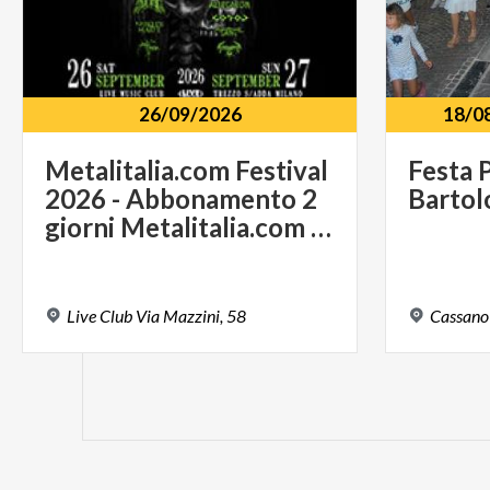
26/09/2026
18/0
Metalitalia.com Festival
Festa
2026 - Abbonamento 2
Barto
giorni Metalitalia.com Festival
Live
Club
Via
Mazzini,
58
Cassano