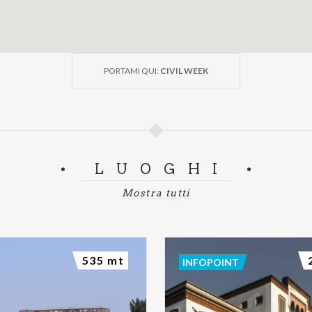
PORTAMI QUI:
CIVIL WEEK
LUOGHI
Mostra tutti
535 mt
INFOPOINT