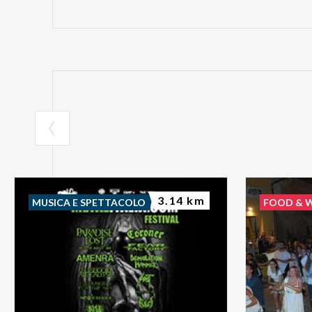
3.14 km
MUSICA E SPETTACOLO
FOOD & 