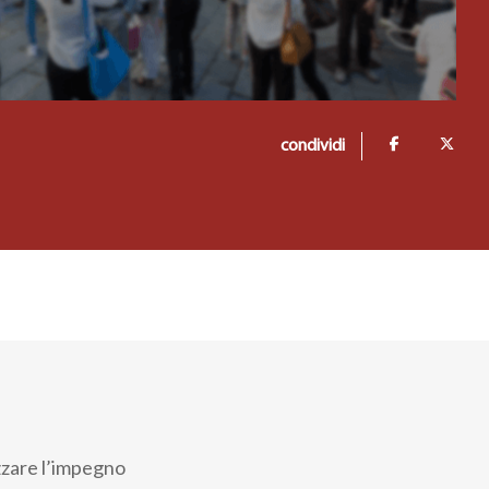
condividi
izzare l’impegno