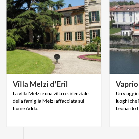
Villa
Melzi
d'Eril
Vaprio
La villa Melzi è una villa residenziale
Un viaggio 
della famiglia Melzi affacciata sul
luoghi che i
fiume Adda.
Leonardo D