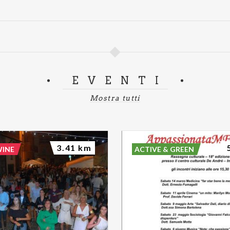
EVENTI
Mostra tutti
3.41 km
WINE
ACTIVE & GREEN