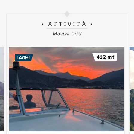
ATTIVITÀ
Mostra tutti
412 mt
LAGHI