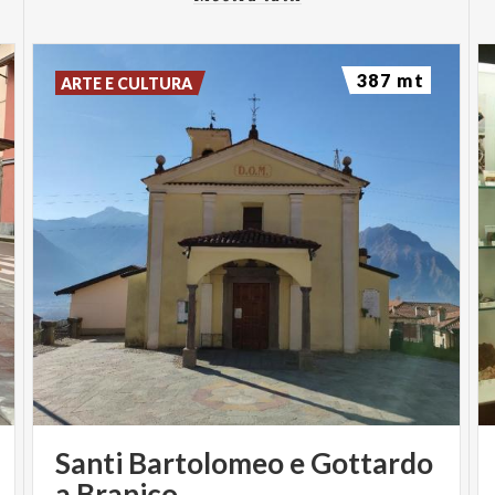
387 mt
ARTE E CULTURA
Santi Bartolomeo e Gottardo
a Branico