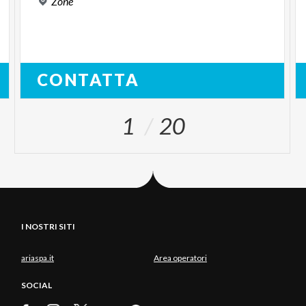
Zone
CONTATTA
1
20
I NOSTRI SITI
ariaspa.it
Area operatori
SOCIAL