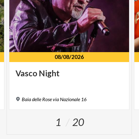
08/08/2026
Vasco
Night
Baia
delle
Rose
via
Nazionale
16
1
20