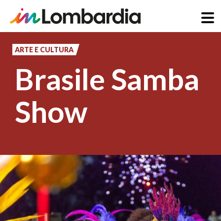
Salta
al
ARTE E CULTURA
contenuto
Brasile Samba
principale
Show