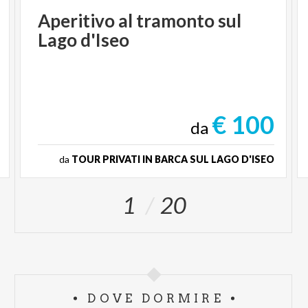
Aperitivo
al
tramonto
sul
Lago
d'Iseo
€ 100
da
da
TOUR PRIVATI IN BARCA SUL LAGO D'ISEO
1
20
DOVE DORMIRE