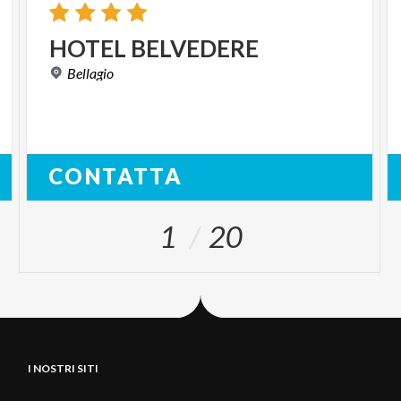
HOTEL
BELVEDERE
Bellagio
CONTATTA
1
20
I NOSTRI SITI