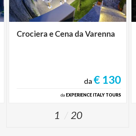
Crociera
e
Cena
da
Varenna
€ 130
da
da
EXPERIENCE ITALY TOURS
1
20