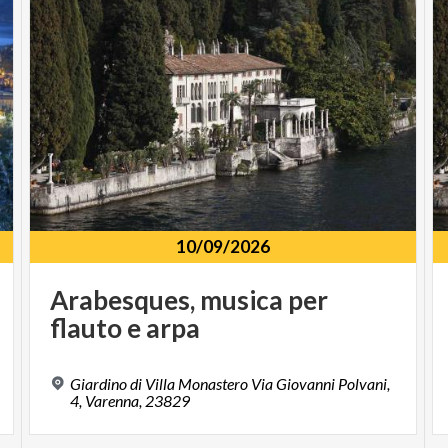
10/09/2026
Arabesques,
musica
per
flauto
e
arpa
,
Giardino di Villa Monastero Via Giovanni Polvani,
4, Varenna, 23829