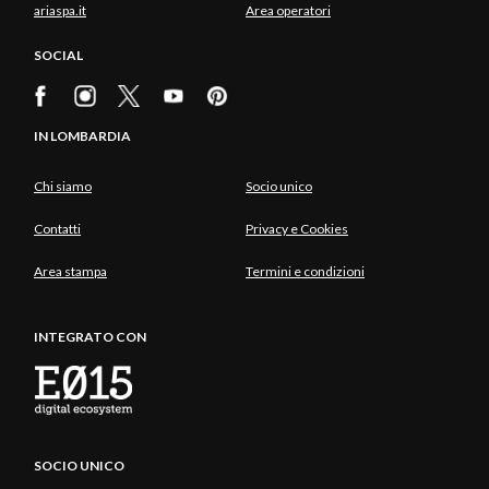
ariaspa.it
Area operatori
SOCIAL
IN LOMBARDIA
Chi siamo
Socio unico
Contatti
Privacy e Cookies
Area stampa
Termini e condizioni
INTEGRATO CON
SOCIO UNICO