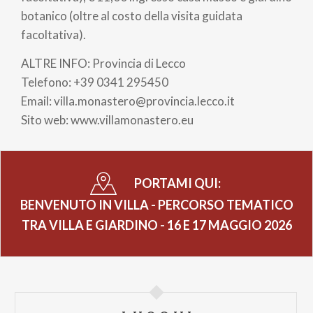
botanico (oltre al costo della visita guidata
facoltativa).
ALTRE INFO: Provincia di Lecco
Telefono: +39 0341 295450
Email: villa.monastero@provincia.lecco.it
Sito web: www.villamonastero.eu
PORTAMI QUI:
BENVENUTO IN VILLA - PERCORSO TEMATICO
TRA VILLA E GIARDINO - 16 E 17 MAGGIO 2026