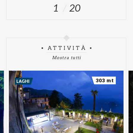
1
20
ATTIVITÀ
Mostra tutti
303 mt
LAGHI