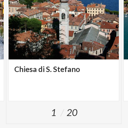
Chiesa
di
S.
Stefano
1
20