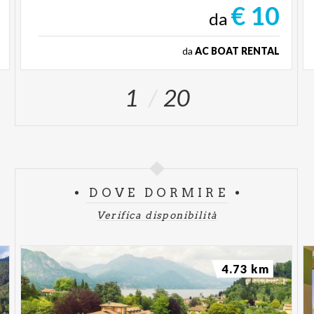
€ 10
da
da
AC BOAT RENTAL
1
20
DOVE DORMIRE
Verifica disponibilità
4.73 km