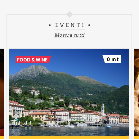
EVENTI
Mostra tutti
0 mt
FOOD & WINE