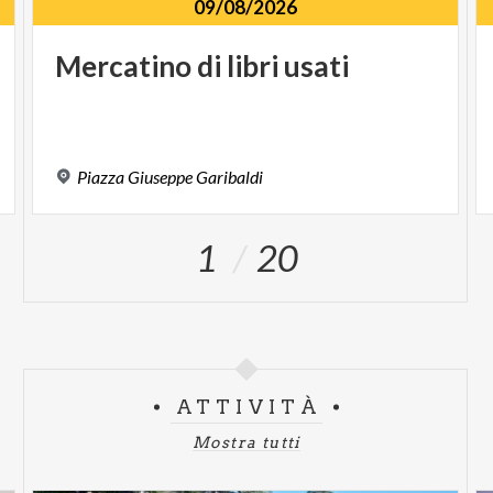
09/08/2026
Mercatino
di
libri
usati
Piazza
Giuseppe
Garibaldi
1
20
ATTIVITÀ
Mostra tutti