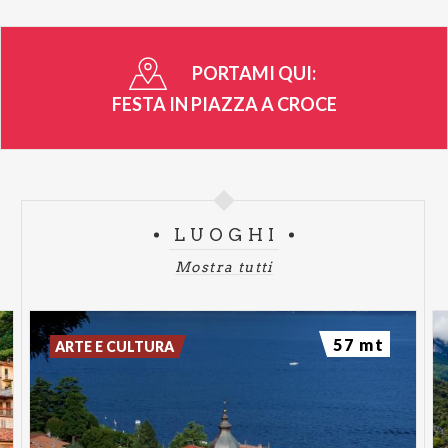
PORTAMI QUI:
FESTA IN PIAZZA A CROCE
LUOGHI
Mostra tutti
57 mt
ARTE E CULTURA