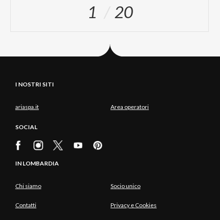
1
20
I NOSTRI SITI
ariaspa.it
Area operatori
SOCIAL
IN LOMBARDIA
Chi siamo
Socio unico
Contatti
Privacy e Cookies