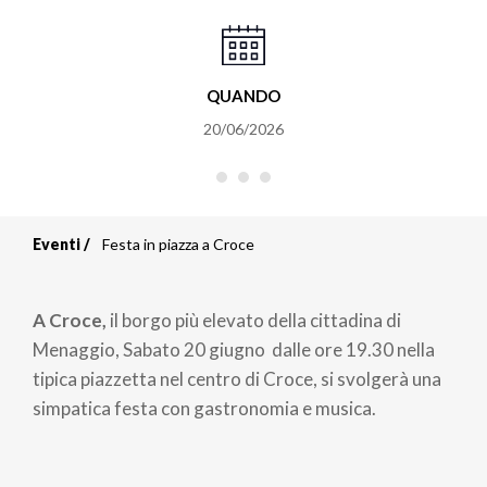
QUANDO
20/06/2026
Eventi
Festa in piazza a Croce
Briciole
di
A Croce,
il borgo più elevato della cittadina di
pane
Menaggio, Sabato 20 giugno dalle ore 19.30 nella
tipica piazzetta nel centro di Croce, si svolgerà una
simpatica festa con gastronomia e musica.