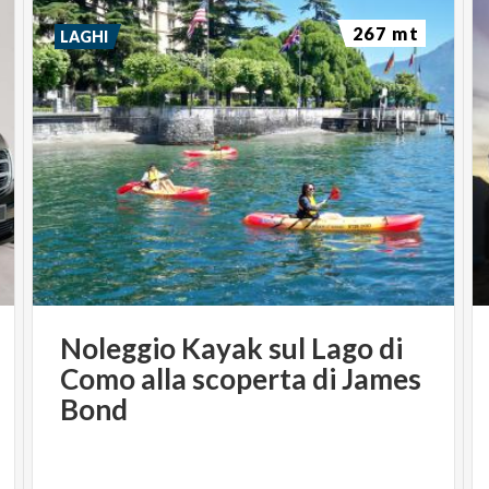
267 mt
LAGHI
Noleggio Kayak sul Lago di
Como alla scoperta di James
Bond