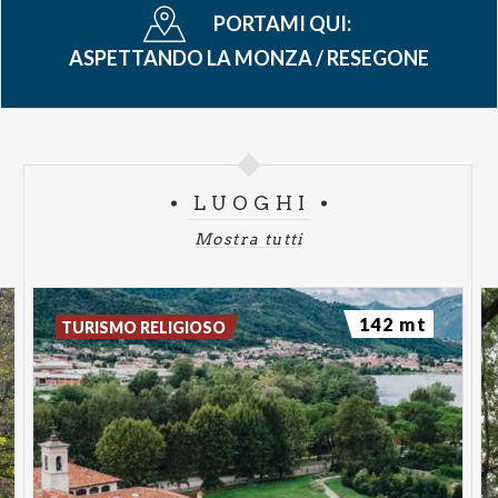
PORTAMI QUI:
ASPETTANDO LA MONZA / RESEGONE
LUOGHI
Mostra tutti
142 mt
TURISMO RELIGIOSO