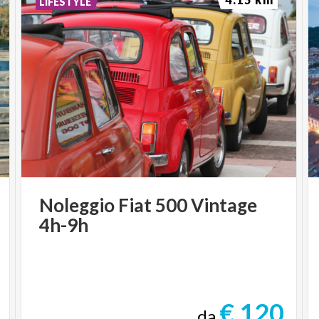
LIFESTYLE
Noleggio
Fiat
500
Vintage
4h-9h
€ 120
da