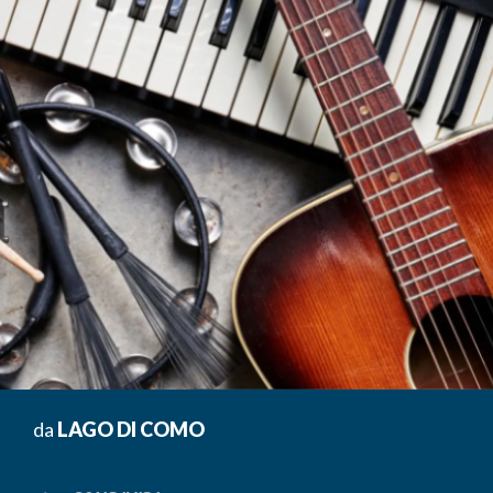
da
LAGO DI COMO