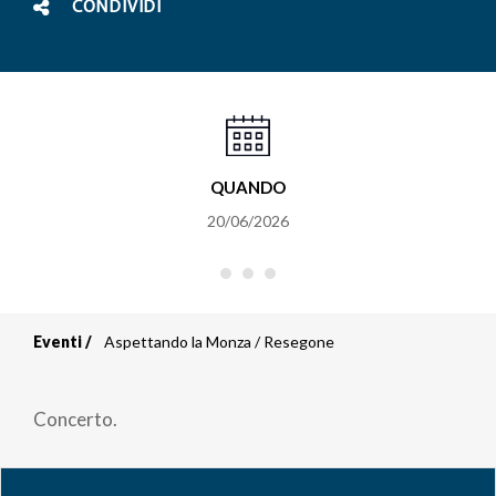
CONDIVIDI
QUANDO
20/06/2026
Eventi
Aspettando la Monza / Resegone
Briciole
di
Concerto.
pane