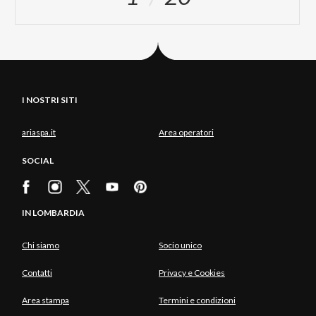
I NOSTRI SITI
ariaspa.it
Area operatori
SOCIAL
IN LOMBARDIA
Chi siamo
Socio unico
Contatti
Privacy e Cookies
Area stampa
Termini e condizioni