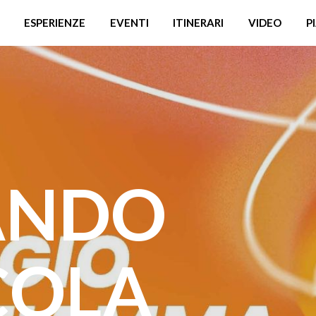
ESPERIENZE
EVENTI
ITINERARI
VIDEO
P
ANDO
COLA