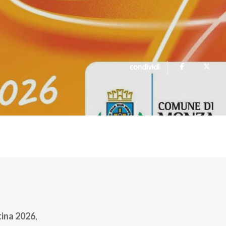
condividi
tina 2026
,