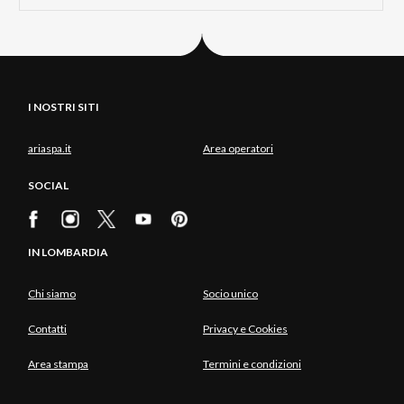
I NOSTRI SITI
ariaspa.it
Area operatori
SOCIAL
IN LOMBARDIA
Chi siamo
Socio unico
Contatti
Privacy e Cookies
Area stampa
Termini e condizioni