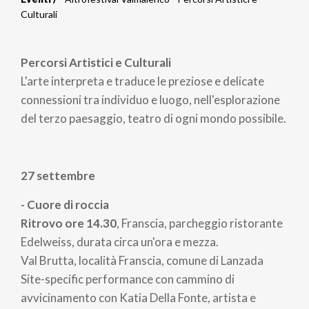
Briciole
Culturali
di
Percorsi Artistici e Culturali
pane
L'arte interpreta e traduce le preziose e delicate
connessioni tra individuo e luogo, nell'esplorazione
del terzo paesaggio, teatro di ogni mondo possibile.
27 settembre
- Cuore di roccia
Ritrovo ore 14.30
, Franscia, parcheggio ristorante
Edelweiss, durata circa un'ora e mezza.
Val Brutta, località Franscia, comune di Lanzada
Site-specific performance con cammino di
avvicinamento con Katia Della Fonte, artista e