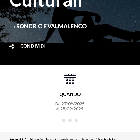
da
SONDRIO E VALMALENCO
CONDIVIDI
QUANDO
Da
27/09/2025
al
28/09/2025
Eventi
Altrofestival Valmalenco - Percorsi Artistici e