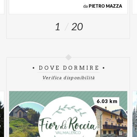
da
PIETRO MAZZA
1
20
DOVE DORMIRE
Verifica disponibilità
6.03 km