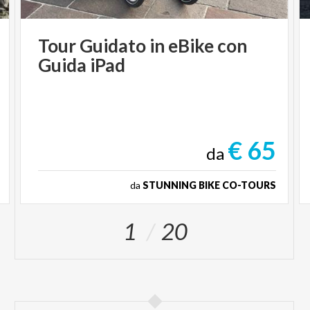
Tour
Guidato
in
eBike
con
Guida
iPad
€ 65
da
da
STUNNING BIKE CO-TOURS
1
20