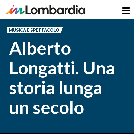
Salta
al
MUSICA E SPETTACOLO
contenuto
Alberto
principale
Longatti. Una
storia lunga
un secolo