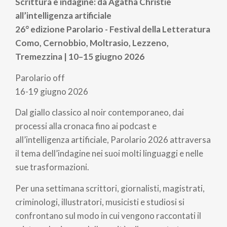
pane
Scrittura e indagine: da Agatha Christie
all’intelligenza artificiale
26° edizione Parolario - Festival della Letteratura
Como, Cernobbio, Moltrasio, Lezzeno,
Tremezzina | 10–15 giugno 2026
Parolario off
16-19 giugno 2026
Dal giallo classico al noir contemporaneo, dai
processi alla cronaca fino ai podcast e
all’intelligenza artificiale, Parolario 2026 attraversa
il tema dell’indagine nei suoi molti linguaggi e nelle
sue trasformazioni.
Per una settimana scrittori, giornalisti, magistrati,
criminologi, illustratori, musicisti e studiosi si
confrontano sul modo in cui vengono raccontati il