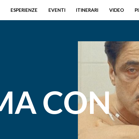
ESPERIENZE
EVENTI
ITINERARI
VIDEO
P
MA CON