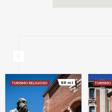
88 mt
TURISMO RELIGIOSO
TURISMO 