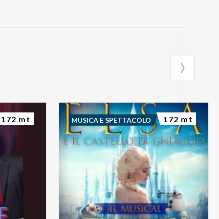
172 mt
172 mt
MUSICA E SPETTACOLO