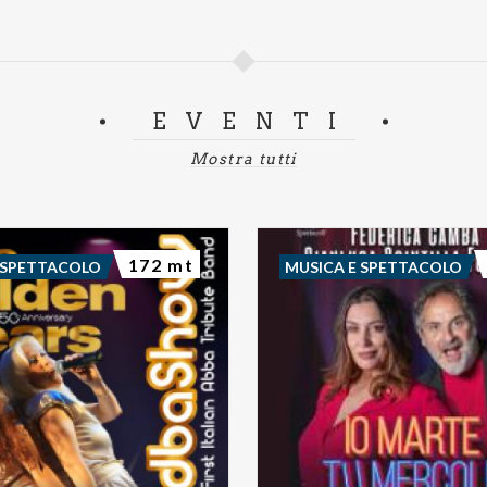
EVENTI
Mostra tutti
172 mt
 SPETTACOLO
MUSICA E SPETTACOLO