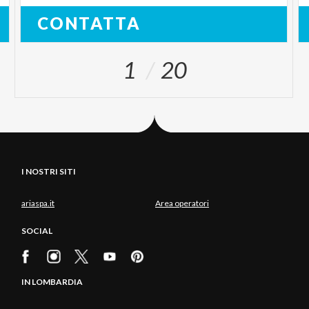
CONTATTA
1
20
I NOSTRI SITI
ariaspa.it
Area operatori
SOCIAL
IN LOMBARDIA