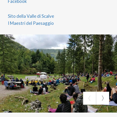
Facebook
Sito della Valle di Scalve
I Maestri del Paesaggio