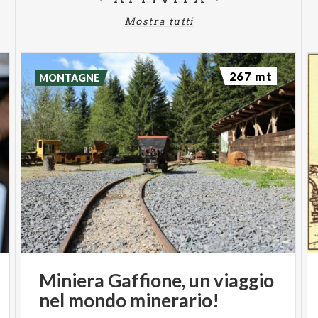
Mostra tutti
267 mt
MONTAGNE
Miniera
Gaffione,
un
viaggio
nel
mondo
minerario!