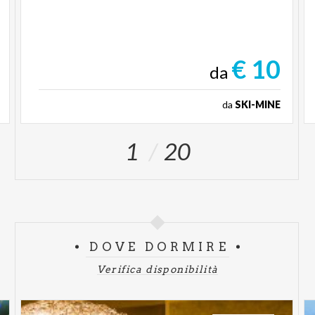
€ 10
da
da
SKI-MINE
1
20
DOVE DORMIRE
Verifica disponibilità