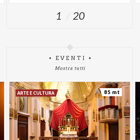
1
20
EVENTI
Mostra tutti
85 mt
ARTE E CULTURA