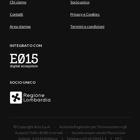
Chi siamo
Socio unico
Contatti
Privacy e Cookies
Area stampa
Termini e condizioni
INTEGRATO CON
SOCIO UNICO
© Copyright Aria S.p.A. - Azienda Regionale per l'Innovazione e gli
Acquisti Tutti i diritti riservati - Società unipersonale Piazza Gae
Aulenti, 1 20154 Milano | Telefono 39.02 39331.1 | PEC