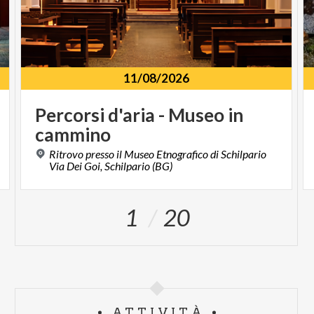
11/08/2026
Percorsi
d'aria
-
Museo
in
cammino
Ritrovo presso il Museo Etnografico di Schilpario
Via Dei Goi, Schilpario (BG)
1
20
ATTIVITÀ