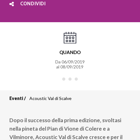
CONDIVIDI
QUANDO
Da
06/09/2019
al
08/09/2019
Eventi
Acoustic Val di Scalve
Briciole
di
Dopo il successo della prima edizione, svoltasi
pane
nella pineta del Pian di Vione di Colere e a
Vilminore, Acoustic Val di Scalve cresce e per il