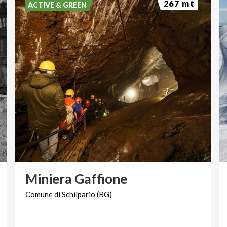
267 mt
ACTIVE & GREEN
Miniera
Gaffione
Comune
di
Schilpario
(BG)