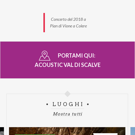
Concerto del 2018 a
Pian di Vione a Colere
PORTAMI QUI:
ACOUSTIC VAL DI SCALVE
LUOGHI
Mostra tutti