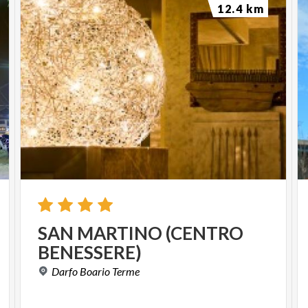
12.4 km
SAN
MARTINO
(CENTRO
BENESSERE)
Darfo
Boario
Terme