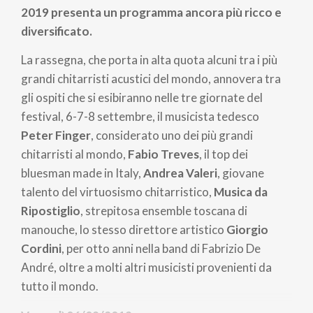
2019 presenta un programma ancora più ricco e
diversificato.
La rassegna, che porta in alta quota alcuni tra i più
grandi chitarristi acustici del mondo, annovera tra
gli ospiti che si esibiranno nelle tre giornate del
festival, 6-7-8 settembre, il musicista tedesco
Peter Finger
, considerato uno dei più grandi
chitarristi al mondo,
Fabio Treves
, il top dei
bluesman made in Italy,
Andrea Valeri
, giovane
talento del virtuosismo chitarristico,
Musica da
Ripostiglio
, strepitosa ensemble toscana di
manouche, lo stesso direttore artistico
Giorgio
Cordini
, per otto anni nella band di Fabrizio De
André, oltre a molti altri musicisti provenienti da
tutto il mondo.