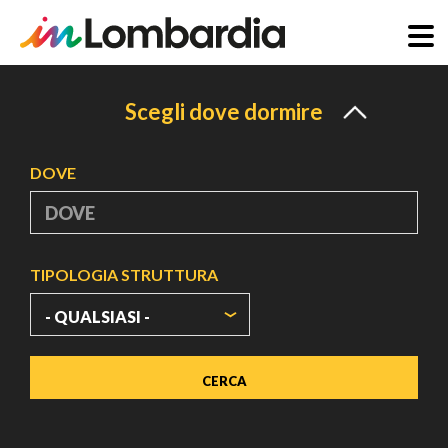
Salta
al
Scegli dove dormire
contenuto
principale
DOVE
TIPOLOGIA STRUTTURA