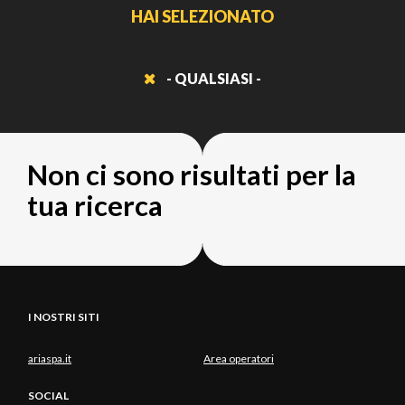
HAI SELEZIONATO
- QUALSIASI -
Non ci sono risultati per la
tua ricerca
I NOSTRI SITI
ariaspa.it
Area operatori
SOCIAL