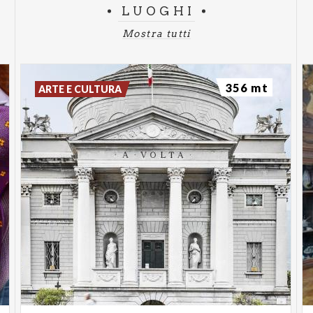
LUOGHI
Mostra tutti
356 mt
ARTE E CULTURA