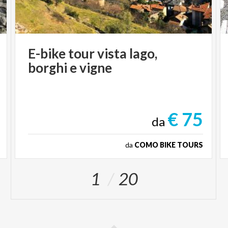
E-bike
tour
vista
lago,
borghi
e
vigne
€ 75
da
da
COMO BIKE TOURS
1
20