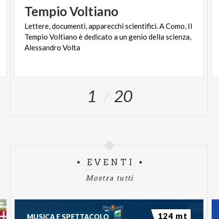
Tempio
Voltiano
Lettere, documenti, apparecchi scientifici. A Como, Il
Tempio Voltiano è dedicato a un genio della scienza,
Alessandro Volta
1
20
EVENTI
Mostra tutti
124 mt
MUSICA E SPETTACOLO