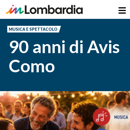
Salta
al
MUSICA E SPETTACOLO
contenuto
90 anni di Avis
principale
Como