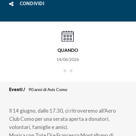
CONDIVIDI
QUANDO
14/06/2026
Eventi
90 anni di Avis Como
Briciole
di
Il 14 giugno, dalle 17.30, ci ritroveremo all’Aero
pane
Club Como per una serata aperta a donatori,
volontari, famiglie e amici.
Musica con Tote Dj e Francesco Montalbano di