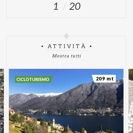
1
20
ATTIVITÀ
Mostra tutti
209 mt
CICLOTURISMO