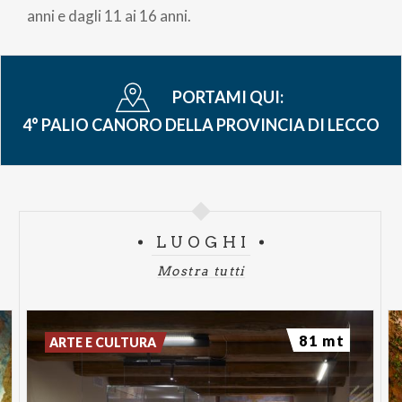
pane
anni e dagli 11 ai 16 anni.
PORTAMI QUI:
4° PALIO CANORO DELLA PROVINCIA DI LECCO
LUOGHI
Mostra tutti
81 mt
ARTE E CULTURA