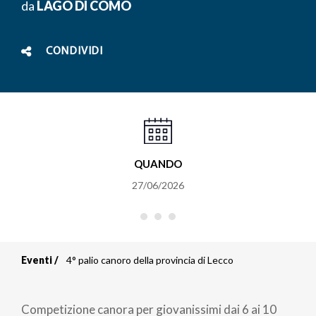
da
LAGO DI COMO
CONDIVIDI
QUANDO
27/06/2026
Eventi
4° palio canoro della provincia di Lecco
Briciole
di
Competizione canora per giovanissimi dai 6 ai 10