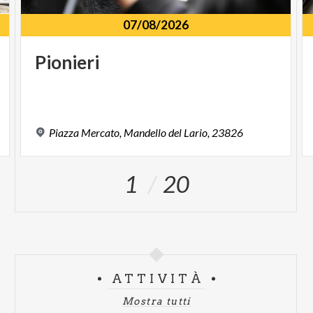
07/08/2026
Pionieri
Piazza
Mercato,
Mandello
del
Lario,
23826
1
20
ATTIVITÀ
Mostra tutti