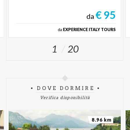
€ 95
da
da
EXPERIENCE ITALY TOURS
1
20
DOVE DORMIRE
Verifica disponibilità
8.96 km