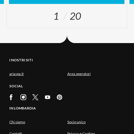
1
20
I NOSTRI SITI
ariaspa.it
Area operatori
SOCIAL
IN LOMBARDIA
Chi siamo
Socio unico
Contatti
Privacy e Cookies