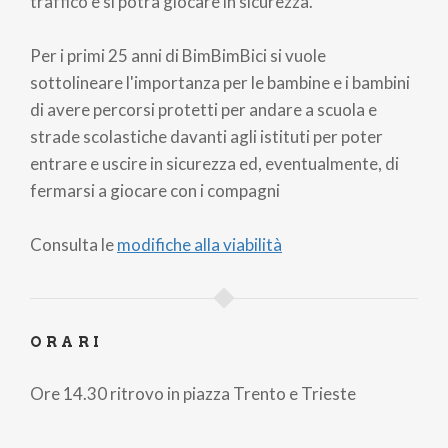
traffico e si potrà giocare in sicurezza.
Per i primi 25 anni di BimBimBici si vuole
sottolineare l'importanza per le bambine e i bambini
di avere percorsi protetti per andare a scuola e
strade scolastiche davanti agli istituti per poter
entrare e uscire in sicurezza ed, eventualmente, di
fermarsi a giocare con i compagni
Consulta le
modifiche alla viabilità
ORARI
Ore 14.30 ritrovo in piazza Trento e Trieste