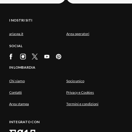
I NOSTRI SITI
ariaspa.it
Area operatori
SOCIAL
IN LOMBARDIA
Chi siamo
Socio unico
Contatti
Privacy e Cookies
Area stampa
Termini e condizioni
INTEGRATO CON