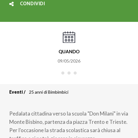
CONDIVIDI
QUANDO
09/05/2026
Eventi
25 anni di Bimbimbici
Briciole
di
Pedalata cittadina verso la scuola "Don Milani" in via
pane
Monte Bisbino, partenza da piazza Trento e Trieste.
Per l'occasione la strada scolastica sarà chiusa al