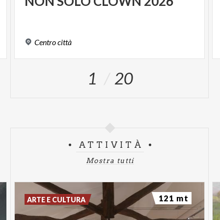
NON
SOLO
CLOWN
2026
Centro
città
1
20
ATTIVITÀ
Mostra tutti
121 mt
ARTE E CULTURA