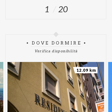
1
20
DOVE DORMIRE
Verifica disponibilità
12.09 km