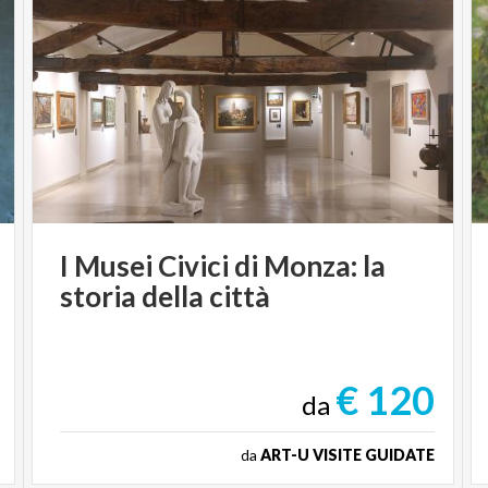
I
Musei
Civici
di
Monza:
la
storia
della
città
€ 120
da
da
ART-U VISITE GUIDATE