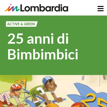
Salta
al
ACTIVE & GREEN
contenuto
25 anni di
principale
Bimbimbici