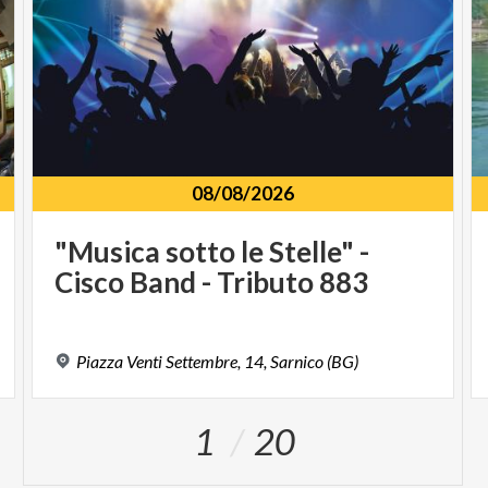
08/08/2026
"Musica
sotto
le
Stelle"
-
Cisco
Band
-
Tributo
883
Piazza
Venti
Settembre,
14,
Sarnico
(BG)
1
20