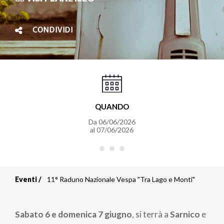
CONDIVIDI
QUANDO
Da
06/06/2026
al
07/06/2026
Eventi
11° Raduno Nazionale Vespa "Tra Lago e Monti"
Briciole
di
Sabato 6 e domenica 7 giugno
, si terrà a
Sarnico
e