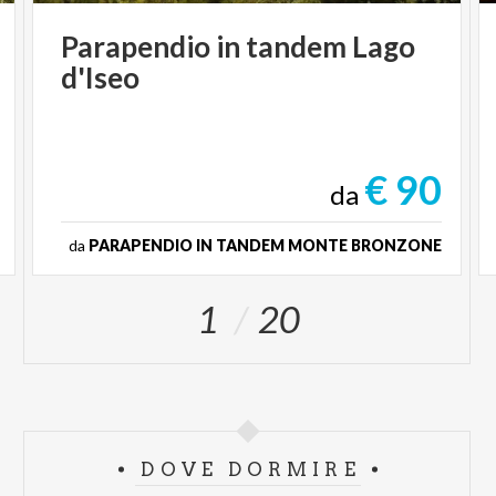
Parapendio
in
tandem
Lago
d'Iseo
€ 90
da
da
PARAPENDIO IN TANDEM MONTE BRONZONE
1
20
DOVE DORMIRE