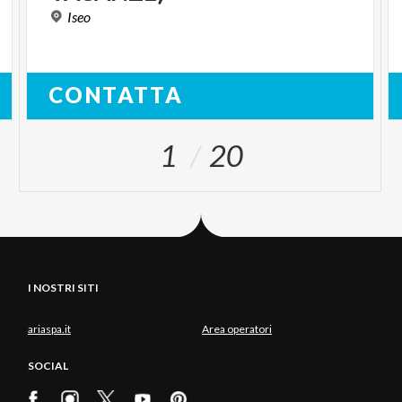
Iseo
CONTATTA
1
20
I NOSTRI SITI
ariaspa.it
Area operatori
SOCIAL