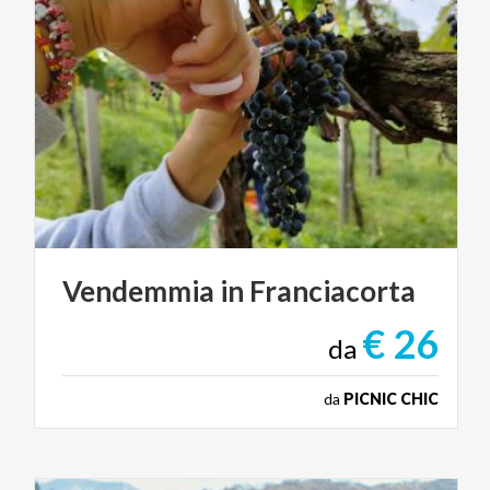
Vendemmia
in
Franciacorta
€ 26
da
da
PICNIC CHIC