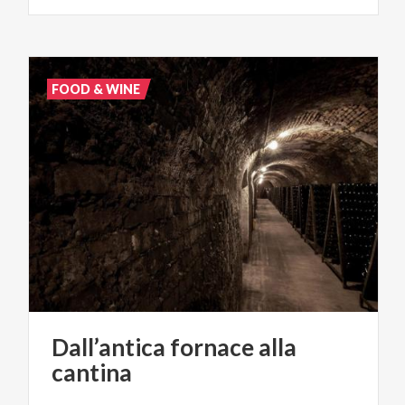
FOOD & WINE
Dall’antica
fornace
alla
cantina