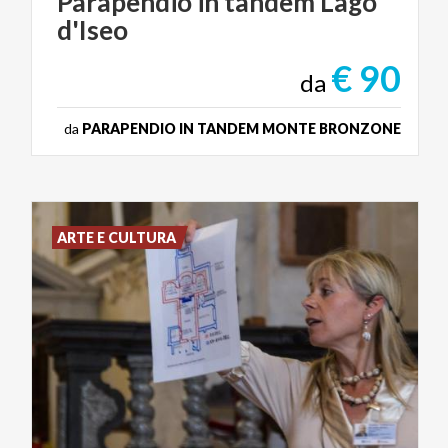
Parapendio
in
tandem
Lago
d'Iseo
€ 90
da
da
PARAPENDIO IN TANDEM MONTE BRONZONE
ARTE E CULTURA