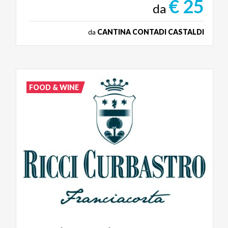
€ 25
da
da
CANTINA CONTADI CASTALDI
FOOD & WINE