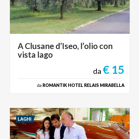
A
Clusane
d’Iseo,
l’olio
con
vista
lago
€ 15
da
da
ROMANTIK HOTEL RELAIS MIRABELLA
LAGHI