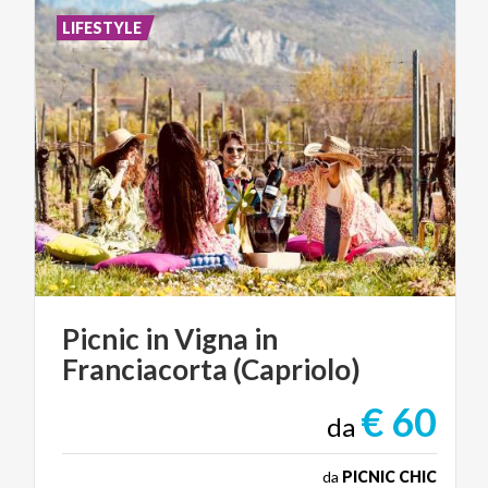
LIFESTYLE
Picnic
in
Vigna
in
Franciacorta
(Capriolo)
€ 60
da
da
PICNIC CHIC