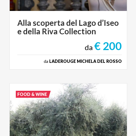
Alla
scoperta
del
Lago
d’Iseo
e
della
Riva
Collection
€ 200
da
da
LADEROUGE MICHELA DEL ROSSO
FOOD & WINE