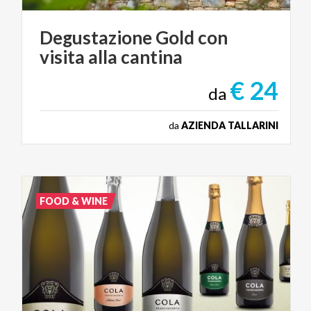
Degustazione
Gold
con
visita
alla
cantina
€ 24
da
da
AZIENDA TALLARINI
FOOD & WINE