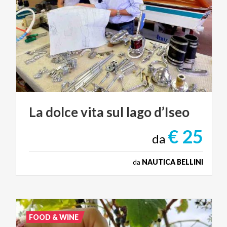
La
dolce
vita
sul
lago
d’Iseo
€ 25
da
da
NAUTICA BELLINI
FOOD & WINE