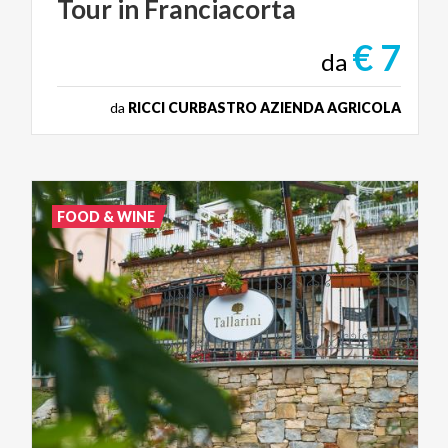
Tour
in
Franciacorta
€ 7
da
da
RICCI CURBASTRO AZIENDA AGRICOLA
FOOD & WINE