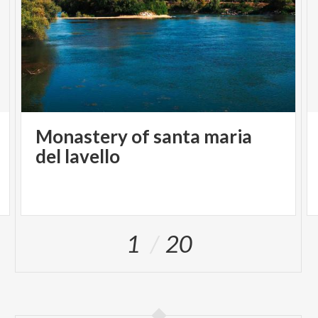
Monastery of santa maria
del lavello
1
20