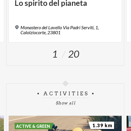
Lo
spirito
del
pianeta
Monastero del Lavello Via Padri Serviti, 1,
Calolziocorte, 23801
1
20
ACTIVITIES
Show all
1.39 km
ACTIVE & GREEN