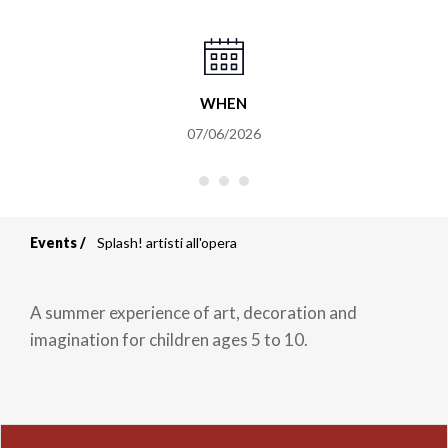
WHEN
07/06/2026
Events
Splash! artisti all'opera
Breadcrumb
A summer experience of art, decoration and
imagination for children ages 5 to 10.