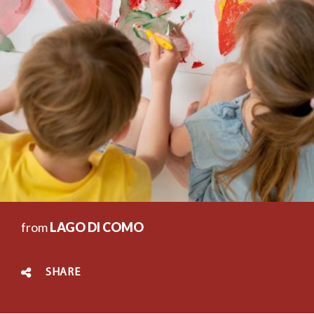
from
LAGO DI COMO
SHARE