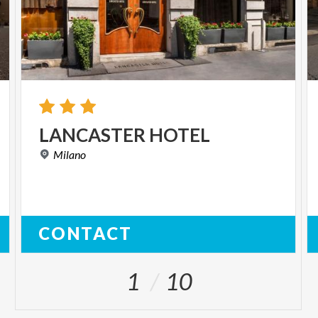
LANCASTER
HOTEL
Milano
CONTACT
1
10