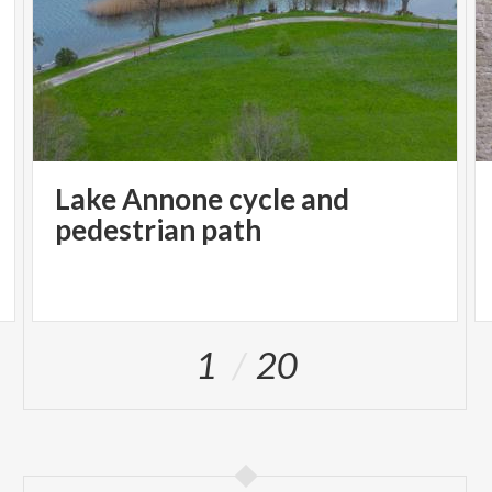
Lake Annone cycle and
pedestrian path
1
20