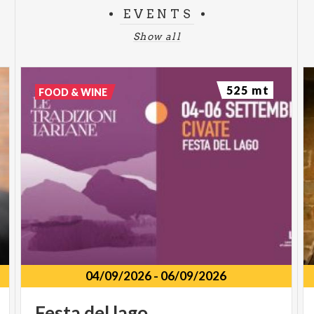
EVENTS
Show all
525 mt
FOOD & WINE
04/09/2026
-
06/09/2026
Festa
del
lago