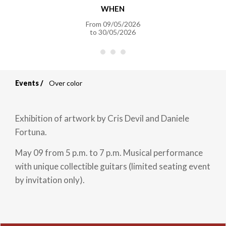
WHEN
From
09/05/2026
to
30/05/2026
Events
Over color
Breadcrumb
Exhibition of artwork by Cris Devil and Daniele
Fortuna.
May 09 from 5 p.m. to 7 p.m. Musical performance
with unique collectible guitars (limited seating event
by invitation only).