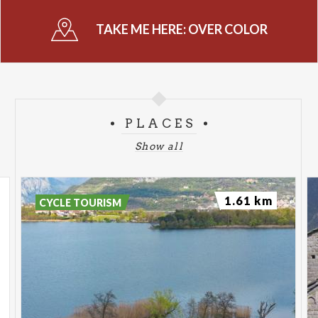
TAKE ME HERE:
OVER COLOR
PLACES
Show all
1.61 km
CYCLE TOURISM