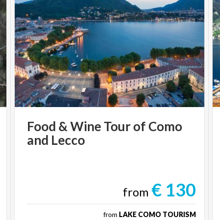
Food
&
Wine
Tour
of
Como
and
Lecco
€ 130
from
from
LAKE COMO TOURISM