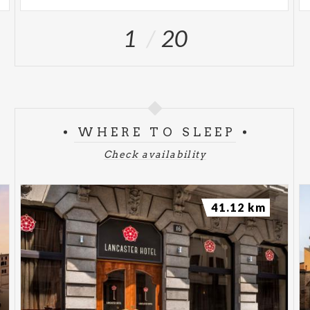
1
20
WHERE TO SLEEP
Check availability
41.12 km