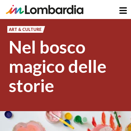
Skip
to
ART & CULTURE
main
Nel bosco
content
magico delle
storie