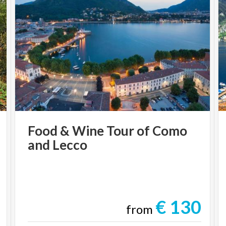
Food
&
Wine
Tour
of
Como
and
Lecco
€ 130
from