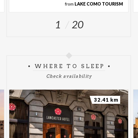
from
LAKE COMO TOURISM
1
20
WHERE TO SLEEP
Check availability
32.41 km