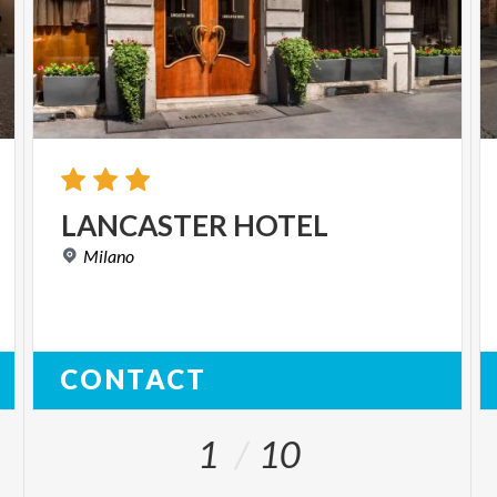
LANCASTER
HOTEL
Milano
CONTACT
1
10