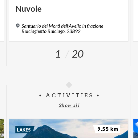
Nuvole
Santuario dei Morti dell'Avello in frazione
Bulciaghetto Bulciago, 23892
1
20
ACTIVITIES
Show all
9.55 km
LAKES