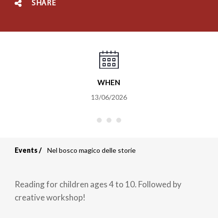
SHARE
WHEN
13/06/2026
Events
Nel bosco magico delle storie
Breadcrumb
Reading for children ages 4 to 10. Followed by
creative workshop!