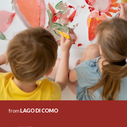
from
LAGO DI COMO