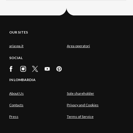
OUR SITES
ariaspa.it
Area operatori
SOCIAL
IN LOMBARDIA
About Us
Sole shareholder
Contacts
Privacy and Cookies
Press
Terms of Service