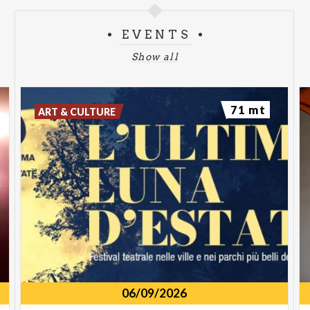
EVENTS
Show all
71 mt
ART & CULTURE
06/09/2026