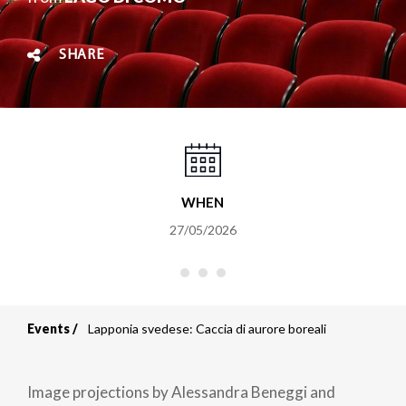
SHARE
WHEN
27/05/2026
Events
Lapponia svedese: Caccia di aurore boreali
Breadcrumb
Image projections by Alessandra Beneggi and