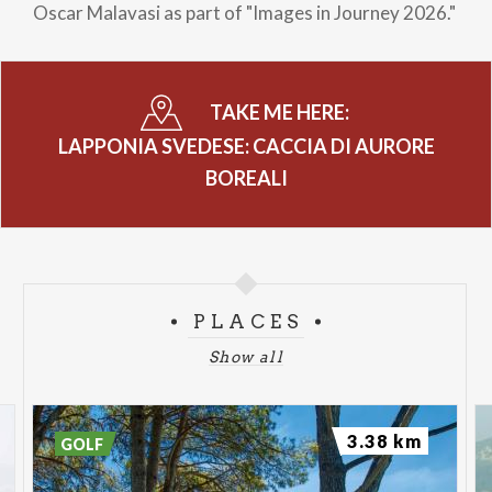
Oscar Malavasi as part of "Images in Journey 2026."
TAKE ME HERE:
LAPPONIA SVEDESE: CACCIA DI AURORE
BOREALI
PLACES
Show all
3.38 km
GOLF