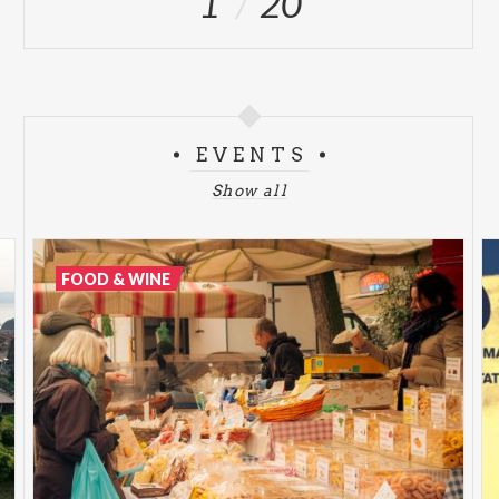
1
20
EVENTS
Show all
FOOD & WINE