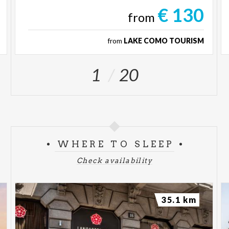
€ 130
from
from
LAKE COMO TOURISM
1
20
WHERE TO SLEEP
Check availability
35.1 km